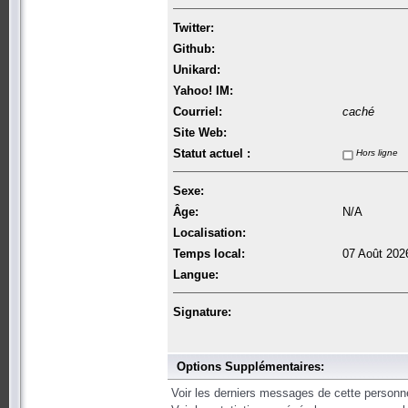
Twitter:
Github:
Unikard:
Yahoo! IM:
Courriel:
caché
Site Web:
Statut actuel :
Hors ligne
Sexe:
Âge:
N/A
Localisation:
Temps local:
07 Août 202
Langue:
Signature:
Options Supplémentaires:
Voir les derniers messages de cette personn