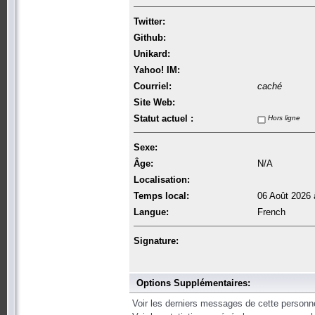
Twitter:
Github:
Unikard:
Yahoo! IM:
Courriel:
caché
Site Web:
Statut actuel :
Hors ligne
Sexe:
Âge:
N/A
Localisation:
Temps local:
06 Août 2026 
Langue:
French
Signature:
Options Supplémentaires:
Voir les derniers messages de cette personn