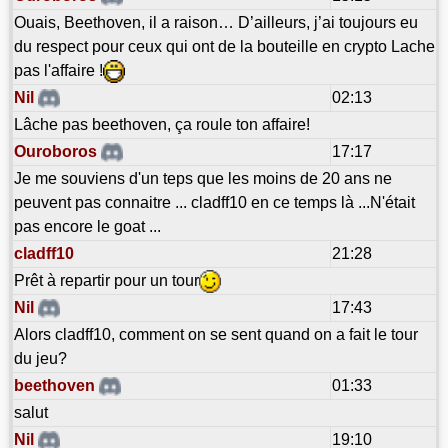
Ouais, Beethoven, il a raison… D’ailleurs, j’ai toujours eu
du respect pour ceux qui ont de la bouteille en crypto Lache
pas l'affaire !
Nil
02:13
Lâche pas beethoven, ça roule ton affaire!
Ouroboros
17:17
Je me souviens d'un teps que les moins de 20 ans ne
peuvent pas connaitre ... cladff10 en ce temps là ...N'était
pas encore le goat ...
cladff10
21:28
Prêt à repartir pour un tour
Nil
17:43
Alors cladff10, comment on se sent quand on a fait le tour
du jeu?
beethoven
01:33
salut
Nil
19:10