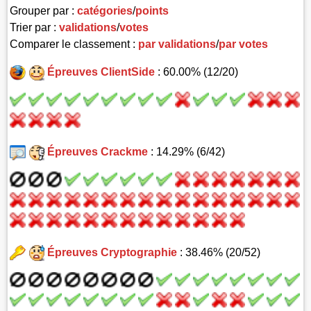
Grouper par :
catégories
/
points
Trier par :
validations
/
votes
Comparer le classement :
par validations
/
par votes
Épreuves ClientSide
: 60.00% (12/20)
Épreuves Crackme
: 14.29% (6/42)
Épreuves Cryptographie
: 38.46% (20/52)