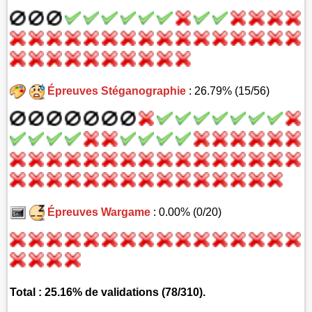
Épreuves Stéganographie
: 26.79% (15/56)
Épreuves Wargame
: 0.00% (0/20)
Total : 25.16% de validations (78/310).