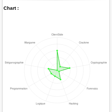
Chart :