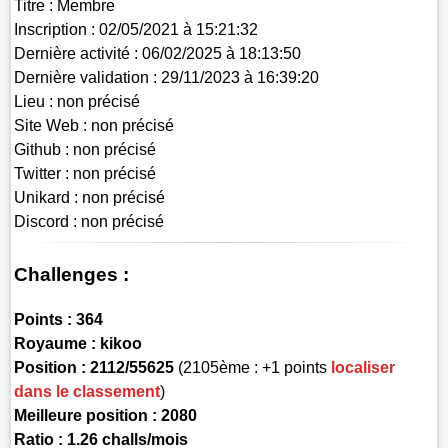
Titre :
Membre
Inscription :
02/05/2021 à 15:21:32
Dernière activité :
06/02/2025 à 18:13:50
Dernière validation :
29/11/2023 à 16:39:20
Lieu :
non précisé
Site Web :
non précisé
Github :
non précisé
Twitter :
non précisé
Unikard :
non précisé
Discord :
non précisé
Challenges :
Points :
364
Royaume :
kikoo
Position :
2112/55625
(2105ème : +1 points
localiser
dans le classement
)
Meilleure position : 2080
Ratio : 1.26 challs/mois