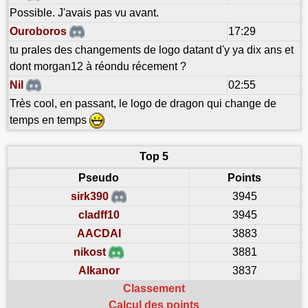
Possible. J'avais pas vu avant.
Ouroboros
17:29
tu prales des changements de logo datant d'y ya dix ans et
dont morgan12 à réondu récement ?
Nil
02:55
Très cool, en passant, le logo de dragon qui change de
temps en temps
Top 5
Pseudo
Points
sirk390
3945
cladff10
3945
AACDAI
3883
nikost
3881
Alkanor
3837
Classement
Calcul des points