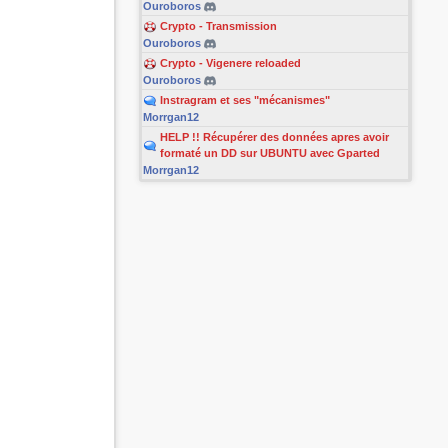
Ouroboros
Crypto - Transmission
Ouroboros
Crypto - Vigenere reloaded
Ouroboros
Instragram et ses "mécanismes"
Morrgan12
HELP !! Récupérer des données apres avoir
formaté un DD sur UBUNTU avec Gparted
Morrgan12