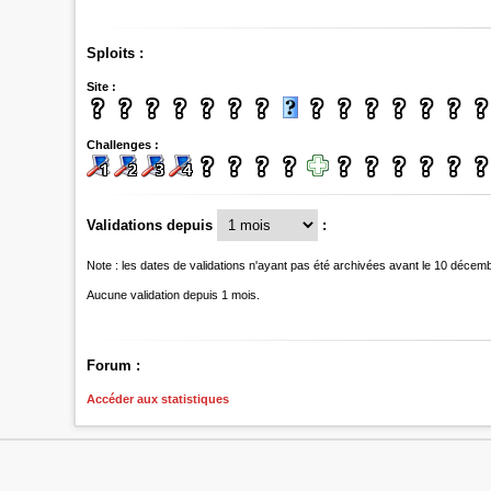
Sploits :
Site :
Challenges :
Validations depuis
:
Note : les dates de validations n'ayant pas été archivées avant le 10 décem
Aucune validation depuis 1 mois.
Forum :
Accéder aux statistiques