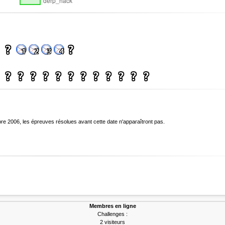
bre 2006, les épreuves résolues avant cette date n'apparaîtront pas.
Membres en ligne
Challenges :
2 visiteurs