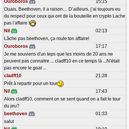
Ouroboros
15:15
Ouais, Beethoven, il a raison… D’ailleurs, j’ai toujours eu
du respect pour ceux qui ont de la bouteille en crypto Lache
pas l'affaire !
Nil
02:13
Lâche pas beethoven, ça roule ton affaire!
Ouroboros
17:17
Je me souviens d'un teps que les moins de 20 ans ne
peuvent pas connaitre ... cladff10 en ce temps là ...N'était
pas encore le goat ...
cladff10
21:28
Prêt à repartir pour un tour
Nil
17:43
Alors cladff10, comment on se sent quand on a fait le tour
du jeu?
beethoven
01:33
salut