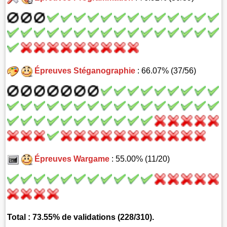
Épreuves Stéganographie
: 66.07% (37/56)
Épreuves Wargame
: 55.00% (11/20)
Total : 73.55% de validations (228/310).