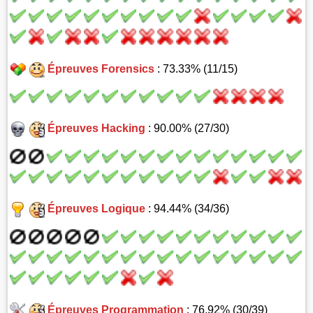
Épreuves Forensics
: 73.33% (11/15)
Épreuves Hacking
: 90.00% (27/30)
Épreuves Logique
: 94.44% (34/36)
Épreuves Programmation
: 76.92% (30/39)