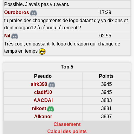
Possible. J'avais pas vu avant.
Ouroboros
17:29
tu prales des changements de logo datant d'y ya dix ans et
dont morgan12 à réondu récement ?
Nil
02:55
Très cool, en passant, le logo de dragon qui change de
temps en temps
Top 5
Pseudo
Points
sirk390
3945
cladff10
3945
AACDAI
3883
nikost
3881
Alkanor
3837
Classement
Calcul des points