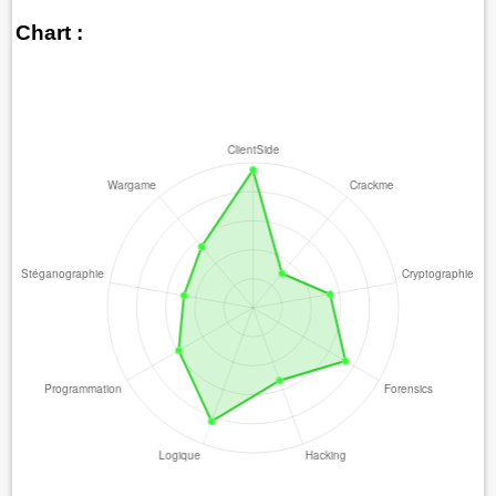
Chart :