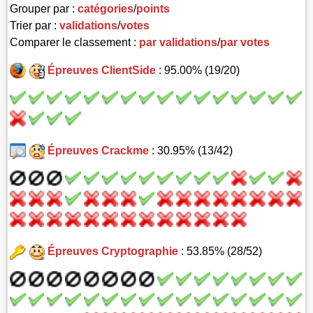
Grouper par :
catégories
/
points
Trier par :
validations
/
votes
Comparer le classement :
par validations
/
par votes
Épreuves ClientSide
: 95.00% (19/20)
Épreuves Crackme
: 30.95% (13/42)
Épreuves Cryptographie
: 53.85% (28/52)