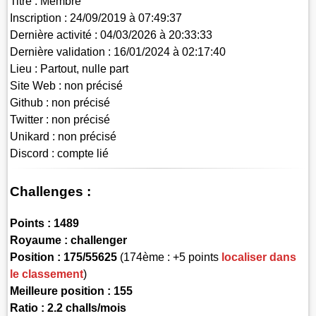
Titre :
Membre
Inscription :
24/09/2019 à 07:49:37
Dernière activité :
04/03/2026 à 20:33:33
Dernière validation :
16/01/2024 à 02:17:40
Lieu :
Partout, nulle part
Site Web :
non précisé
Github :
non précisé
Twitter :
non précisé
Unikard :
non précisé
Discord :
compte lié
Challenges :
Points :
1489
Royaume :
challenger
Position :
175/55625
(174ème : +5 points
localiser dans
le classement
)
Meilleure position : 155
Ratio : 2.2 challs/mois