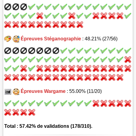
Épreuves Stéganographie
: 48.21% (27/56)
Épreuves Wargame
: 55.00% (11/20)
Total : 57.42% de validations (178/310).