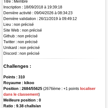
Titre :
Membre
Inscription :
18/09/2018 à 19:39:18
Dernière activité :
09/04/2026 à 08:34:23
Dernière validation :
26/11/2019 à 09:49:12
Lieu :
non précisé
Site Web :
non précisé
Github :
non précisé
Twitter :
non précisé
Unikard :
non précisé
Discord :
non précisé
Challenges :
Points :
310
Royaume :
kikoo
Position :
2684/55625
(2676ème : +1 points
localiser
dans le classement
)
Meilleure position : 0
Ratio : 9.38 challs/an