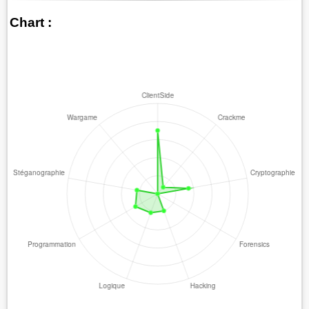
Chart :