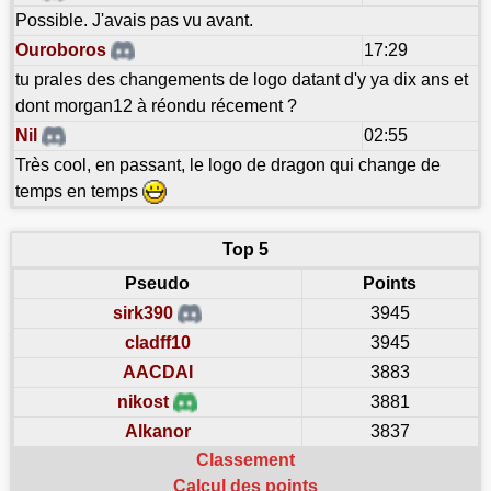
Possible. J'avais pas vu avant.
Ouroboros
17:29
tu prales des changements de logo datant d'y ya dix ans et
dont morgan12 à réondu récement ?
Nil
02:55
Très cool, en passant, le logo de dragon qui change de
temps en temps
Top 5
Pseudo
Points
sirk390
3945
cladff10
3945
AACDAI
3883
nikost
3881
Alkanor
3837
Classement
Calcul des points