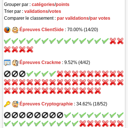
Grouper par :
catégories
/
points
Trier par :
validations
/
votes
Comparer le classement :
par validations
/
par votes
Épreuves ClientSide
: 70.00% (14/20)
Épreuves Crackme
: 9.52% (4/42)
Épreuves Cryptographie
: 34.62% (18/52)