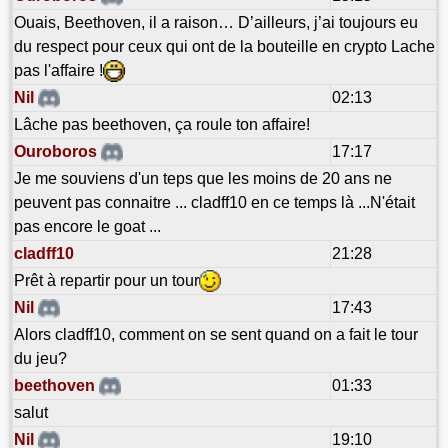
Ouais, Beethoven, il a raison… D’ailleurs, j’ai toujours eu
du respect pour ceux qui ont de la bouteille en crypto Lache
pas l'affaire !
Nil
02:13
Lâche pas beethoven, ça roule ton affaire!
Ouroboros
17:17
Je me souviens d'un teps que les moins de 20 ans ne
peuvent pas connaitre ... cladff10 en ce temps là ...N'était
pas encore le goat ...
cladff10
21:28
Prêt à repartir pour un tour
Nil
17:43
Alors cladff10, comment on se sent quand on a fait le tour
du jeu?
beethoven
01:33
salut
Nil
19:10