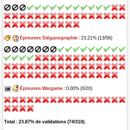
Épreuves Stéganographie
: 23.21% (13/56)
Épreuves Wargame
: 0.00% (0/20)
Total : 23.87% de validations (74/310).