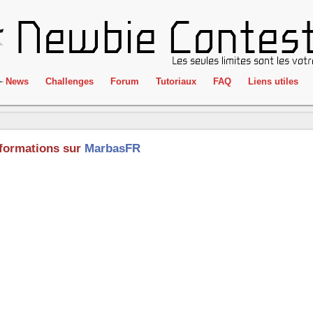
News
Challenges
Forum
Tutoriaux
FAQ
Liens utiles
ClientSide
IRC
Crackme
Newbie Con
formations sur
MarbasFR
Forensics
Liens
Cryptographie
Partenaires
Hacking
Réglement
Logique
Goodies
Programmation
L'incubateu
Stéganographie
Wargame
Tous les challenges