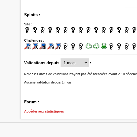
Sploits :
Site :
Challenges :
Validations depuis
:
Note : les dates de validations n'ayant pas été archivées avant le 10 décem
Aucune validation depuis 1 mois.
Forum :
Accéder aux statistiques