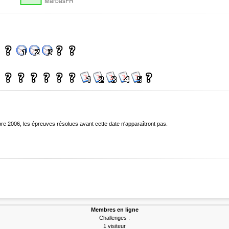
bre 2006, les épreuves résolues avant cette date n'apparaîtront pas.
Membres en ligne
Challenges :
1 visiteur