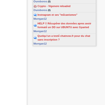
Ouroboros
Crypto - Vigenere reloaded
Ouroboros
Instragram et ses "mécanismes"
Morrgan12
HELP !! Récupérer des données apres avoir
formaté un DD sur UBUNTU avec Gparted
Morrgan12
Quelqu'un a testé chatnow.fr pour du chat
sans inscription ?
Morrgan12