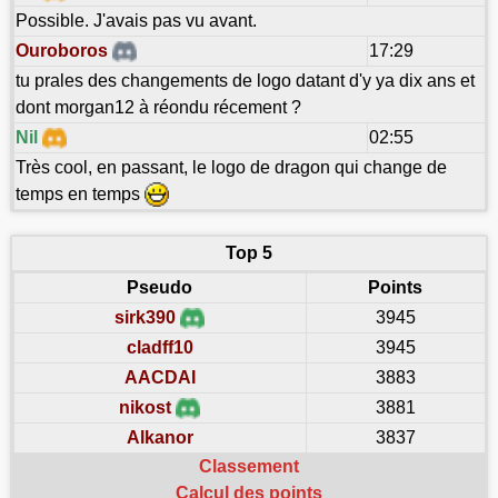
Possible. J'avais pas vu avant.
Ouroboros
17:29
tu prales des changements de logo datant d'y ya dix ans et
dont morgan12 à réondu récement ?
Nil
02:55
Très cool, en passant, le logo de dragon qui change de
temps en temps
Top 5
Pseudo
Points
sirk390
3945
cladff10
3945
AACDAI
3883
nikost
3881
Alkanor
3837
Classement
Calcul des points