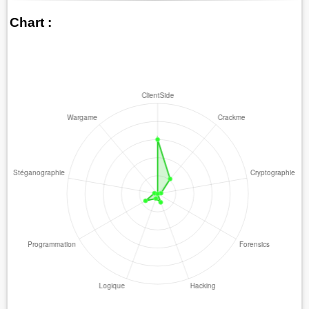
Chart :