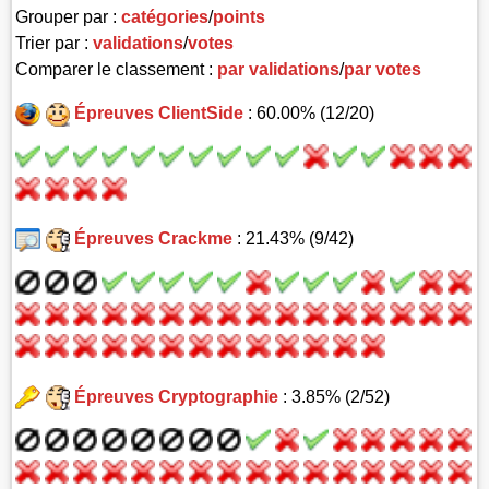
Grouper par :
catégories
/
points
Trier par :
validations
/
votes
Comparer le classement :
par validations
/
par votes
Épreuves ClientSide
: 60.00% (12/20)
Épreuves Crackme
: 21.43% (9/42)
Épreuves Cryptographie
: 3.85% (2/52)