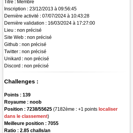
Titre :
Membre
Inscription :
23/12/2013 à 09:56:45
Dernière activité :
07/07/2024 à 10:43:28
Dernière validation :
16/03/2024 à 17:27:00
Lieu :
non précisé
Site Web :
non précisé
Github :
non précisé
Twitter :
non précisé
Unikard :
non précisé
Discord :
non précisé
Challenges :
Points :
139
Royaume :
noob
Position :
7238/55625
(7182ème : +1 points
localiser
dans le classement
)
Meilleure position : 7055
Ratio : 2.85 challs/an