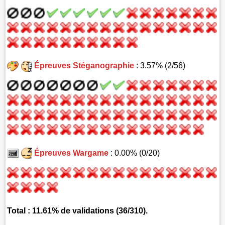
Épreuves Stéganographie
: 3.57% (2/56)
Épreuves Wargame
: 0.00% (0/20)
Total : 11.61% de validations (36/310).