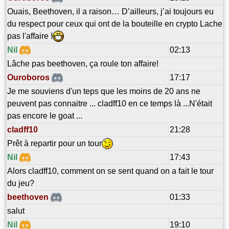
Ouais, Beethoven, il a raison… D’ailleurs, j’ai toujours eu
du respect pour ceux qui ont de la bouteille en crypto Lache
pas l'affaire !
Nil
02:13
Lâche pas beethoven, ça roule ton affaire!
Ouroboros
17:17
Je me souviens d'un teps que les moins de 20 ans ne
peuvent pas connaitre ... cladff10 en ce temps là ...N'était
pas encore le goat ...
cladff10
21:28
Prêt à repartir pour un tour
Nil
17:43
Alors cladff10, comment on se sent quand on a fait le tour
du jeu?
beethoven
01:33
salut
Nil
19:10