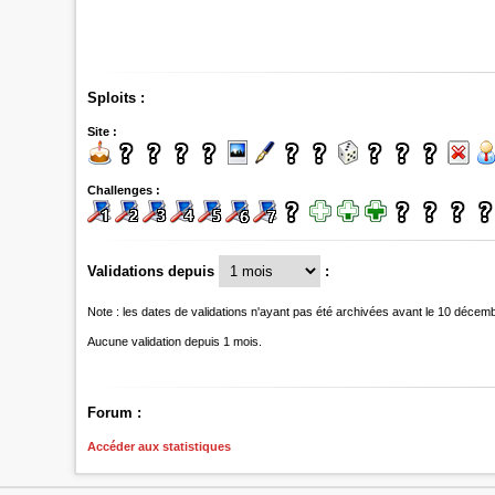
Sploits :
Site :
Challenges :
Validations depuis
:
Note : les dates de validations n'ayant pas été archivées avant le 10 décem
Aucune validation depuis 1 mois.
Forum :
Accéder aux statistiques