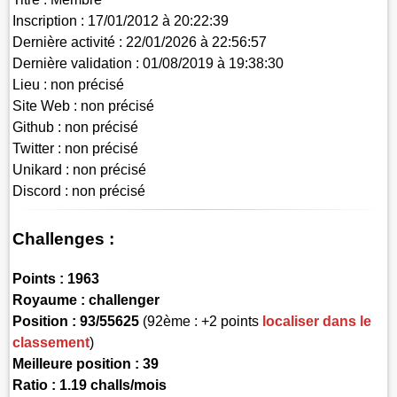
Inscription :
17/01/2012 à 20:22:39
Dernière activité :
22/01/2026 à 22:56:57
Dernière validation :
01/08/2019 à 19:38:30
Lieu :
non précisé
Site Web :
non précisé
Github :
non précisé
Twitter :
non précisé
Unikard :
non précisé
Discord :
non précisé
Challenges :
Points :
1963
Royaume :
challenger
Position :
93/55625
(92ème : +2 points
localiser dans le
classement
)
Meilleure position : 39
Ratio : 1.19 challs/mois