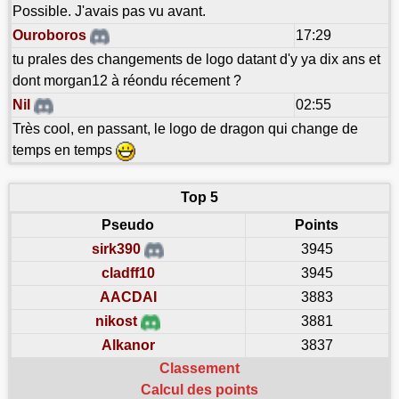
Possible. J'avais pas vu avant.
Ouroboros
17:29
tu prales des changements de logo datant d'y ya dix ans et
dont morgan12 à réondu récement ?
Nil
02:55
Très cool, en passant, le logo de dragon qui change de
temps en temps
Top 5
Pseudo
Points
sirk390
3945
cladff10
3945
AACDAI
3883
nikost
3881
Alkanor
3837
Classement
Calcul des points