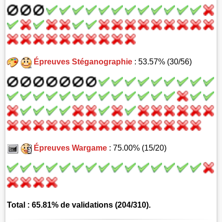
Épreuves Stéganographie
: 53.57% (30/56)
Épreuves Wargame
: 75.00% (15/20)
Total : 65.81% de validations (204/310).