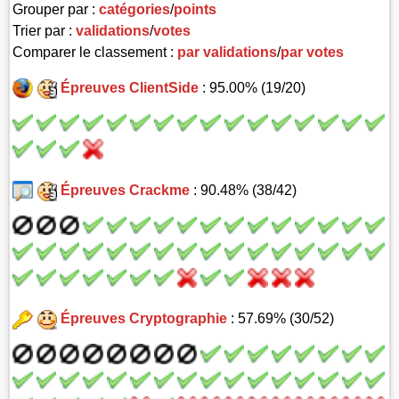
Grouper par :
catégories
/
points
Trier par :
validations
/
votes
Comparer le classement :
par validations
/
par votes
Épreuves ClientSide
: 95.00% (19/20)
Épreuves Crackme
: 90.48% (38/42)
Épreuves Cryptographie
: 57.69% (30/52)