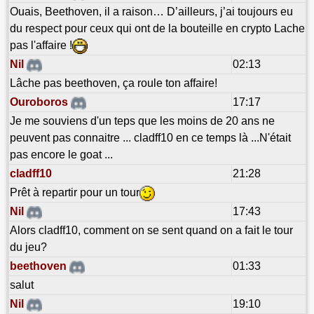
Ouais, Beethoven, il a raison… D’ailleurs, j’ai toujours eu
du respect pour ceux qui ont de la bouteille en crypto Lache
pas l'affaire !
Nil
02:13
Lâche pas beethoven, ça roule ton affaire!
Ouroboros
17:17
Je me souviens d'un teps que les moins de 20 ans ne
peuvent pas connaitre ... cladff10 en ce temps là ...N'était
pas encore le goat ...
cladff10
21:28
Prêt à repartir pour un tour
Nil
17:43
Alors cladff10, comment on se sent quand on a fait le tour
du jeu?
beethoven
01:33
salut
Nil
19:10