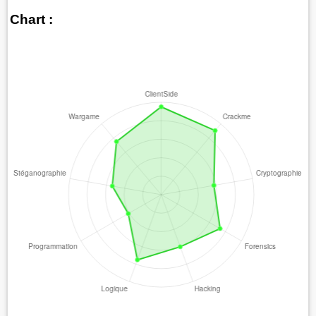
Chart :