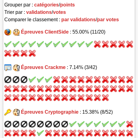
Grouper par :
catégories
/
points
Trier par :
validations
/
votes
Comparer le classement :
par validations
/
par votes
Épreuves ClientSide
: 55.00% (11/20)
Épreuves Crackme
: 7.14% (3/42)
Épreuves Cryptographie
: 15.38% (8/52)