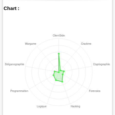
Chart :