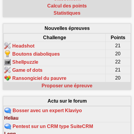
Calcul des points
Statistiques
Nouvelles épreuves
Challenge
Points
21
Headshot
20
Boutons diaboliques
22
Shellpuzzle
21
Game of dots
20
Ransongiciel du pauvre
Proposer une épreuve
Actu sur le forum
Bosser avec un expert Klaviyo
Heliau
Pentest sur un CRM type SuiteCRM
Legg