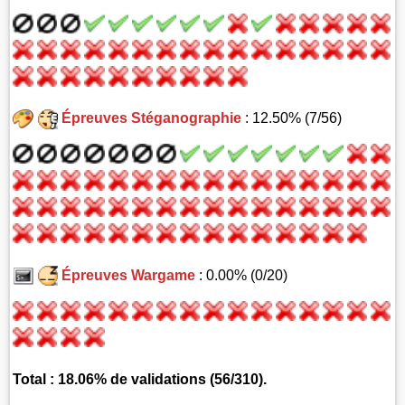
Épreuves Stéganographie
: 12.50% (7/56)
Épreuves Wargame
: 0.00% (0/20)
Total : 18.06% de validations (56/310).