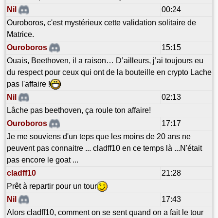
Nil
00:24
Ouroboros, c'est mystérieux cette validation solitaire de
Matrice.
Ouroboros
15:15
Ouais, Beethoven, il a raison… D’ailleurs, j’ai toujours eu
du respect pour ceux qui ont de la bouteille en crypto Lache
pas l'affaire !
Nil
02:13
Lâche pas beethoven, ça roule ton affaire!
Ouroboros
17:17
Je me souviens d'un teps que les moins de 20 ans ne
peuvent pas connaitre ... cladff10 en ce temps là ...N'était
pas encore le goat ...
cladff10
21:28
Prêt à repartir pour un tour
Nil
17:43
Alors cladff10, comment on se sent quand on a fait le tour