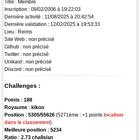
Titre :
Membre
Inscription :
09/02/2006 à 19:22:03
Dernière activité :
11/08/2025 à 20:42:54
Dernière validation :
12/02/2025 à 19:53:33
Lieu :
Reims
Site Web :
non précisé
Github :
non précisé
Twitter :
non précisé
Unikard :
non précisé
Discord :
non précisé
Challenges :
Points :
188
Royaume :
kikoo
Position :
5305/55626
(5271ème : +1 points
localiser
dans le classement
)
Meilleure position : 5234
Ratio : 2.73 challs/an