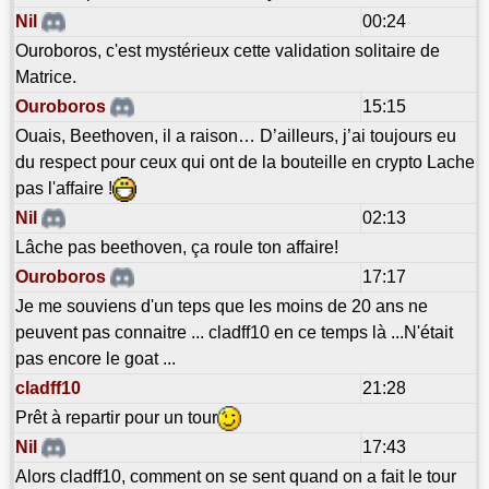
Nil
00:24
Ouroboros, c'est mystérieux cette validation solitaire de
Matrice.
Ouroboros
15:15
Ouais, Beethoven, il a raison… D’ailleurs, j’ai toujours eu
du respect pour ceux qui ont de la bouteille en crypto Lache
pas l'affaire !
Nil
02:13
Lâche pas beethoven, ça roule ton affaire!
Ouroboros
17:17
Je me souviens d'un teps que les moins de 20 ans ne
peuvent pas connaitre ... cladff10 en ce temps là ...N'était
pas encore le goat ...
cladff10
21:28
Prêt à repartir pour un tour
Nil
17:43
Alors cladff10, comment on se sent quand on a fait le tour