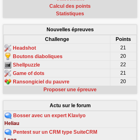
Calcul des points
Statistiques
Nouvelles épreuves
Challenge
Points
21
Headshot
20
Boutons diaboliques
22
Shellpuzzle
21
Game of dots
20
Ransongiciel du pauvre
Proposer une épreuve
Actu sur le forum
Bosser avec un expert Klaviyo
Heliau
Pentest sur un CRM type SuiteCRM
Legg