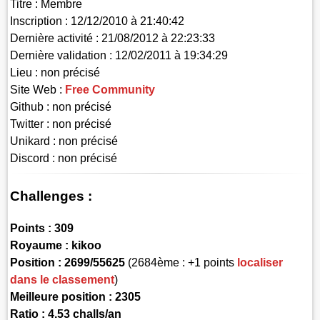
Titre :
Membre
Inscription :
12/12/2010 à 21:40:42
Dernière activité :
21/08/2012 à 22:23:33
Dernière validation :
12/02/2011 à 19:34:29
Lieu :
non précisé
Site Web :
Free Community
Github :
non précisé
Twitter :
non précisé
Unikard :
non précisé
Discord :
non précisé
Challenges :
Points :
309
Royaume :
kikoo
Position :
2699/55625
(2684ème : +1 points
localiser
dans le classement
)
Meilleure position : 2305
Ratio : 4.53 challs/an