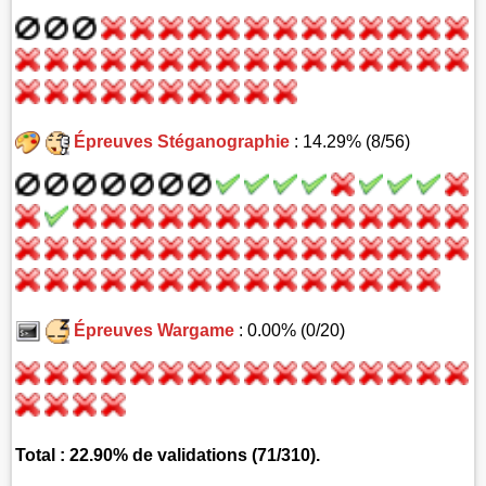
Épreuves Stéganographie
: 14.29% (8/56)
Épreuves Wargame
: 0.00% (0/20)
Total : 22.90% de validations (71/310).