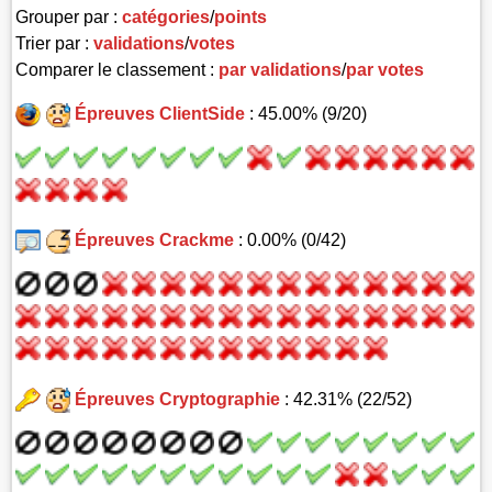
Grouper par :
catégories
/
points
Trier par :
validations
/
votes
Comparer le classement :
par validations
/
par votes
Épreuves ClientSide
: 45.00% (9/20)
Épreuves Crackme
: 0.00% (0/42)
Épreuves Cryptographie
: 42.31% (22/52)