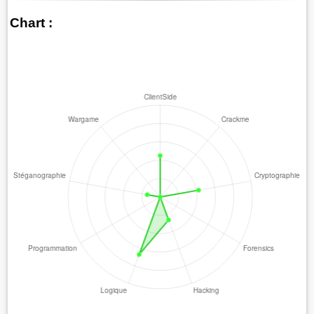
Chart :