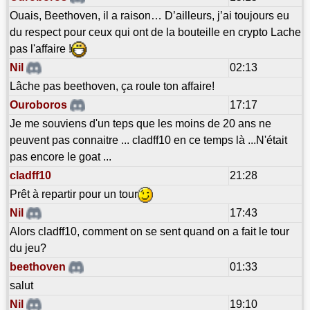
Ouais, Beethoven, il a raison… D’ailleurs, j’ai toujours eu
du respect pour ceux qui ont de la bouteille en crypto Lache
pas l'affaire !
Nil
02:13
Lâche pas beethoven, ça roule ton affaire!
Ouroboros
17:17
Je me souviens d'un teps que les moins de 20 ans ne
peuvent pas connaitre ... cladff10 en ce temps là ...N'était
pas encore le goat ...
cladff10
21:28
Prêt à repartir pour un tour
Nil
17:43
Alors cladff10, comment on se sent quand on a fait le tour
du jeu?
beethoven
01:33
salut
Nil
19:10