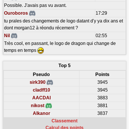
Possible. J'avais pas vu avant.
Ouroboros
17:29
tu prales des changements de logo datant d'y ya dix ans et
dont morgan12 à réondu récement ?
Nil
02:55
Très cool, en passant, le logo de dragon qui change de
temps en temps
Top 5
Pseudo
Points
sirk390
3945
cladff10
3945
AACDAI
3883
nikost
3881
Alkanor
3837
Classement
Calcul des points