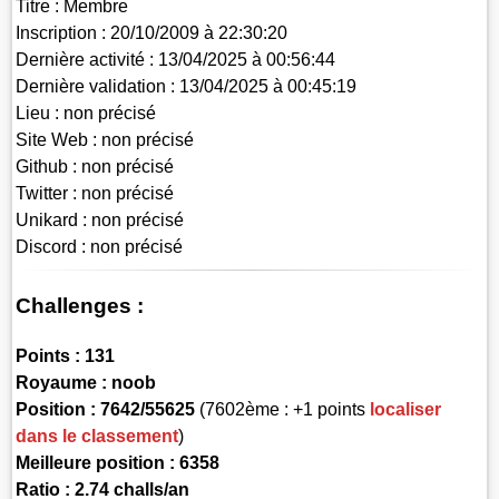
Titre :
Membre
Inscription :
20/10/2009 à 22:30:20
Dernière activité :
13/04/2025 à 00:56:44
Dernière validation :
13/04/2025 à 00:45:19
Lieu :
non précisé
Site Web :
non précisé
Github :
non précisé
Twitter :
non précisé
Unikard :
non précisé
Discord :
non précisé
Challenges :
Points :
131
Royaume :
noob
Position :
7642/55625
(7602ème : +1 points
localiser
dans le classement
)
Meilleure position : 6358
Ratio : 2.74 challs/an