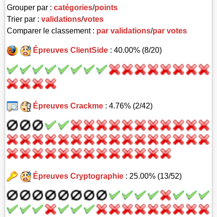
Grouper par :
catégories
/
points
Trier par :
validations
/
votes
Comparer le classement :
par validations
/
par votes
Épreuves ClientSide
: 40.00% (8/20)
Épreuves Crackme
: 4.76% (2/42)
Épreuves Cryptographie
: 25.00% (13/52)