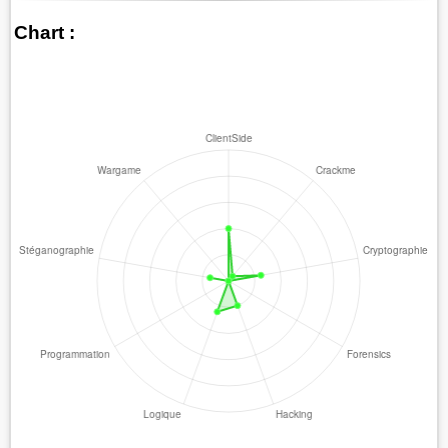
Chart :