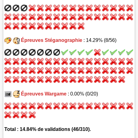
Épreuves Stéganographie
: 14.29% (8/56)
Épreuves Wargame
: 0.00% (0/20)
Total : 14.84% de validations (46/310).