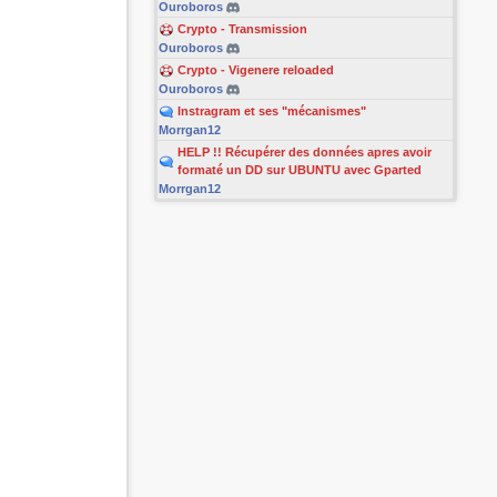
Ouroboros
Crypto - Transmission
Ouroboros
Crypto - Vigenere reloaded
Ouroboros
Instragram et ses "mécanismes"
Morrgan12
HELP !! Récupérer des données apres avoir
formaté un DD sur UBUNTU avec Gparted
Morrgan12