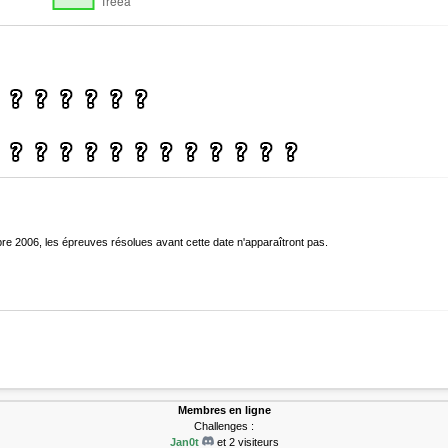
bre 2006, les épreuves résolues avant cette date n'apparaîtront pas.
Membres en ligne
Challenges :
Jan0t
et 2 visiteurs