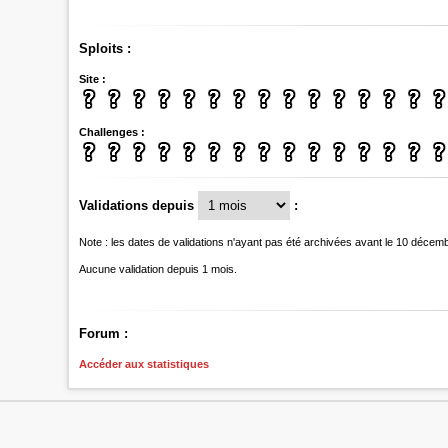
Sploits :
Site :
Challenges :
Validations depuis
:
Note : les dates de validations n'ayant pas été archivées avant le 10 décem
Aucune validation depuis 1 mois.
Forum :
Accéder aux statistiques