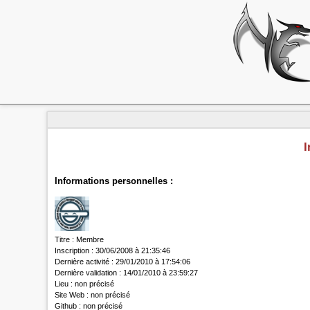
I
Informations personnelles :
Titre :
Membre
Inscription :
30/06/2008 à 21:35:46
Dernière activité :
29/01/2010 à 17:54:06
Dernière validation :
14/01/2010 à 23:59:27
Lieu :
non précisé
Site Web :
non précisé
Github :
non précisé