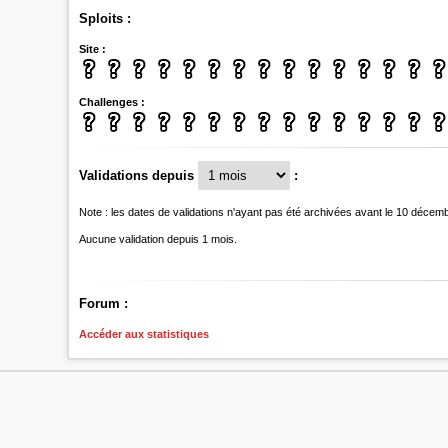
Sploits :
Site :
Challenges :
Validations depuis
:
Note : les dates de validations n'ayant pas été archivées avant le 10 décem
Aucune validation depuis 1 mois.
Forum :
Accéder aux statistiques