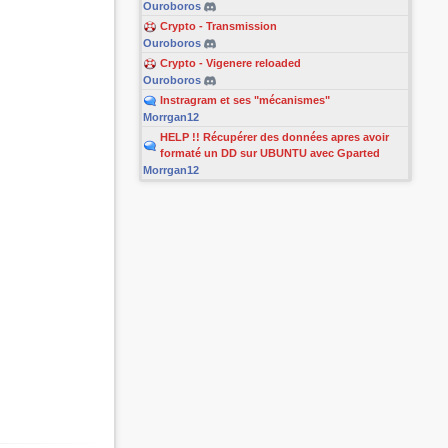
Ouroboros
Crypto - Transmission
Ouroboros
Crypto - Vigenere reloaded
Ouroboros
Instragram et ses "mécanismes"
Morrgan12
HELP !! Récupérer des données apres avoir
formaté un DD sur UBUNTU avec Gparted
Morrgan12