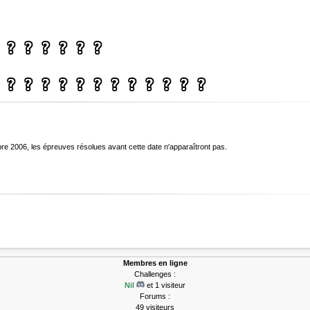
bre 2006, les épreuves résolues avant cette date n'apparaîtront pas.
Membres en ligne
Challenges :
Nil
et 1 visiteur
Forums :
49 visiteurs