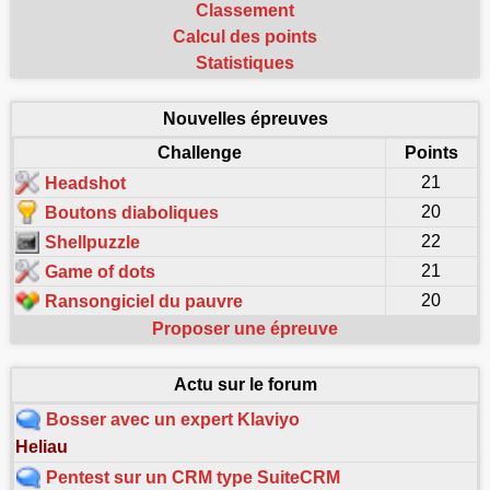
Classement
Calcul des points
Statistiques
Nouvelles épreuves
Challenge
Points
21
Headshot
20
Boutons diaboliques
22
Shellpuzzle
21
Game of dots
20
Ransongiciel du pauvre
Proposer une épreuve
Actu sur le forum
Bosser avec un expert Klaviyo
Heliau
Pentest sur un CRM type SuiteCRM