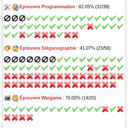
Épreuves Programmation
: 82.05% (32/39)
Épreuves Stéganographie
: 41.07% (23/56)
Épreuves Wargame
: 70.00% (14/20)