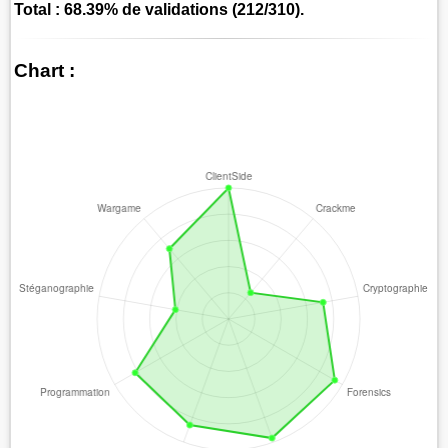
Total : 68.39% de validations (212/310).
Chart :