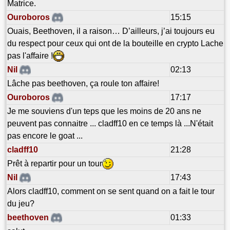
Matrice.
Ouroboros
15:15
Ouais, Beethoven, il a raison… D’ailleurs, j’ai toujours eu
du respect pour ceux qui ont de la bouteille en crypto Lache
pas l'affaire !
Nil
02:13
Lâche pas beethoven, ça roule ton affaire!
Ouroboros
17:17
Je me souviens d'un teps que les moins de 20 ans ne
peuvent pas connaitre ... cladff10 en ce temps là ...N'était
pas encore le goat ...
cladff10
21:28
Prêt à repartir pour un tour
Nil
17:43
Alors cladff10, comment on se sent quand on a fait le tour
du jeu?
beethoven
01:33