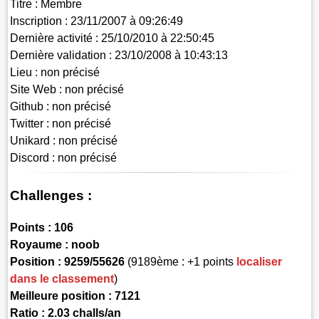
Titre :
Membre
Inscription :
23/11/2007 à 09:26:49
Dernière activité :
25/10/2010 à 22:50:45
Dernière validation :
23/10/2008 à 10:43:13
Lieu :
non précisé
Site Web :
non précisé
Github :
non précisé
Twitter :
non précisé
Unikard :
non précisé
Discord :
non précisé
Challenges :
Points :
106
Royaume :
noob
Position :
9259/55626
(9189ème : +1 points
localiser
dans le classement
)
Meilleure position : 7121
Ratio : 2.03 challs/an