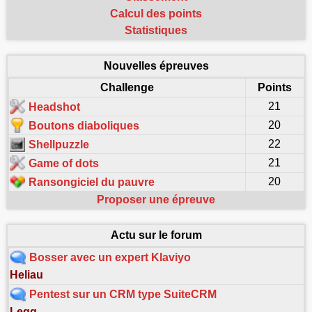
Calcul des points
Statistiques
Nouvelles épreuves
Challenge
Points
21
Headshot
20
Boutons diaboliques
22
Shellpuzzle
21
Game of dots
20
Ransongiciel du pauvre
Proposer une épreuve
Actu sur le forum
Bosser avec un expert Klaviyo
Heliau
Pentest sur un CRM type SuiteCRM
Legg