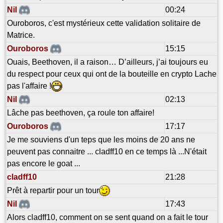
Nil
00:24
Ouroboros, c'est mystérieux cette validation solitaire de
Matrice.
Ouroboros
15:15
Ouais, Beethoven, il a raison… D’ailleurs, j’ai toujours eu
du respect pour ceux qui ont de la bouteille en crypto Lache
pas l'affaire !
Nil
02:13
Lâche pas beethoven, ça roule ton affaire!
Ouroboros
17:17
Je me souviens d'un teps que les moins de 20 ans ne
peuvent pas connaitre ... cladff10 en ce temps là ...N'était
pas encore le goat ...
cladff10
21:28
Prêt à repartir pour un tour
Nil
17:43
Alors cladff10, comment on se sent quand on a fait le tour