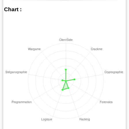
Chart :