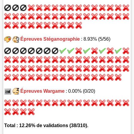
Épreuves Stéganographie
: 8.93% (5/56)
Épreuves Wargame
: 0.00% (0/20)
Total : 12.26% de validations (38/310).