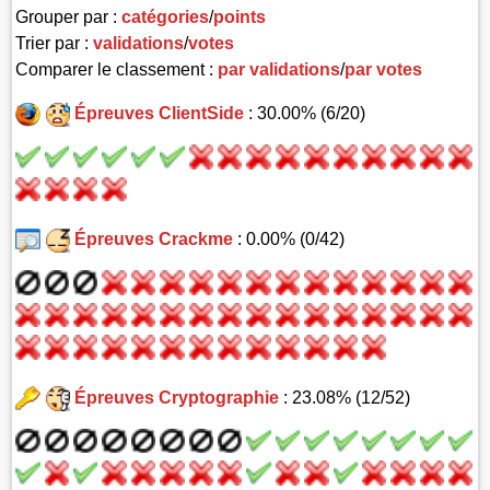
Grouper par :
catégories
/
points
Trier par :
validations
/
votes
Comparer le classement :
par validations
/
par votes
Épreuves ClientSide
: 30.00% (6/20)
Épreuves Crackme
: 0.00% (0/42)
Épreuves Cryptographie
: 23.08% (12/52)