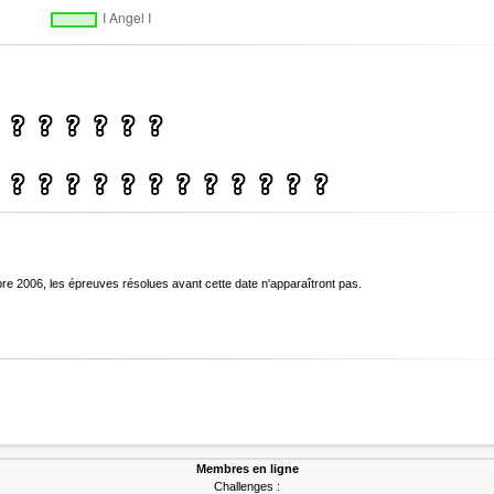
bre 2006, les épreuves résolues avant cette date n'apparaîtront pas.
Membres en ligne
Challenges :