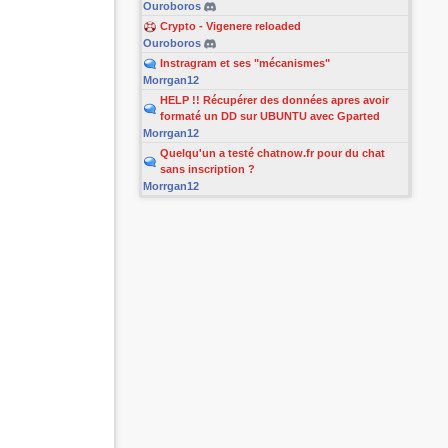
Ouroboros
Crypto - Vigenere reloaded
Ouroboros
Instragram et ses "mécanismes"
Morrgan12
HELP !! Récupérer des données apres avoir
formaté un DD sur UBUNTU avec Gparted
Morrgan12
Quelqu'un a testé chatnow.fr pour du chat
sans inscription ?
Morrgan12