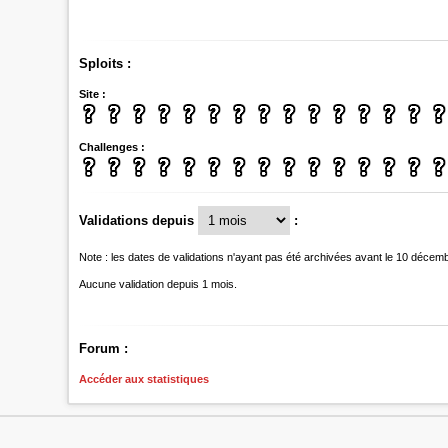
Sploits :
Site :
Challenges :
Validations depuis
:
Note : les dates de validations n'ayant pas été archivées avant le 10 décem
Aucune validation depuis 1 mois.
Forum :
Accéder aux statistiques