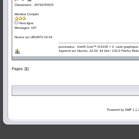
Classement : 39793/55625
Membre Complet
Hors ligne
Messages: 187
Novice sur UBUNTU 24.04
processeur : Intel® Core™ i3-6100 × 4. carte graphiqu
Apprenti sur Ubuntu. 24.04. 64 bits / 133.0 Firefox Rel
Pages: [
1
]
Powered by SMF 1.1.