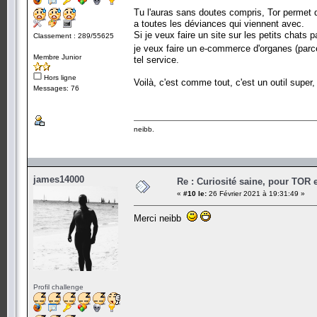
Tu l'auras sans doutes compris, Tor permet do
a toutes les déviances qui viennent avec.
Si je veux faire un site sur les petits chats 
Classement : 289/55625
je veux faire un e-commerce d'organes (parc
Membre Junior
tel service.
Hors ligne
Voilà, c'est comme tout, c'est un outil super,
Messages: 76
neibb.
james14000
Re : Curiosité saine, pour TOR 
«
#10 le:
26 Février 2021 à 19:31:49 »
Merci neibb
Profil challenge