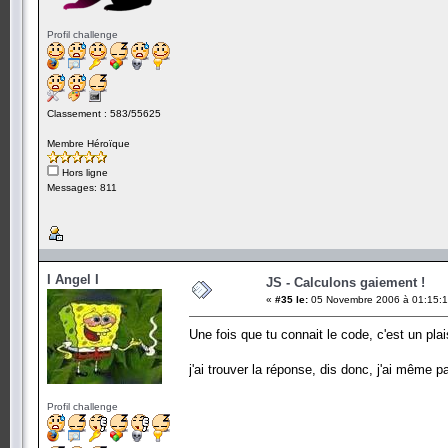
Profil challenge
Classement : 583/55625
Membre Héroïque
Hors ligne
Messages: 811
I Angel I
JS - Calculons gaiement !
«
#35 le:
05 Novembre 2006 à 01:15:1
Une fois que tu connait le code, c'est un plai
j'ai trouver la réponse, dis donc, j'ai même pa
Profil challenge