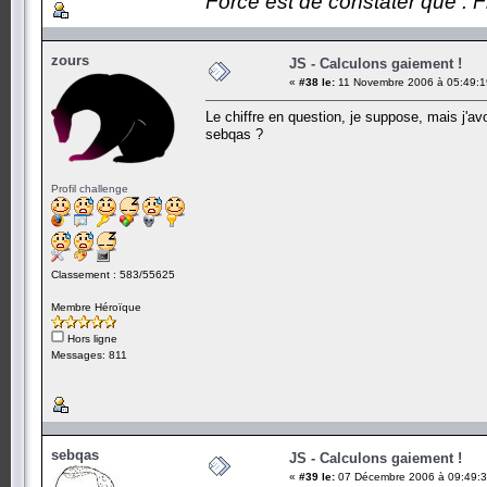
Force est de constater que : F
zours
JS - Calculons gaiement !
«
#38 le:
11 Novembre 2006 à 05:49:1
Le chiffre en question, je suppose, mais j'avou
sebqas ?
Profil challenge
Classement : 583/55625
Membre Héroïque
Hors ligne
Messages: 811
sebqas
JS - Calculons gaiement !
«
#39 le:
07 Décembre 2006 à 09:49:3