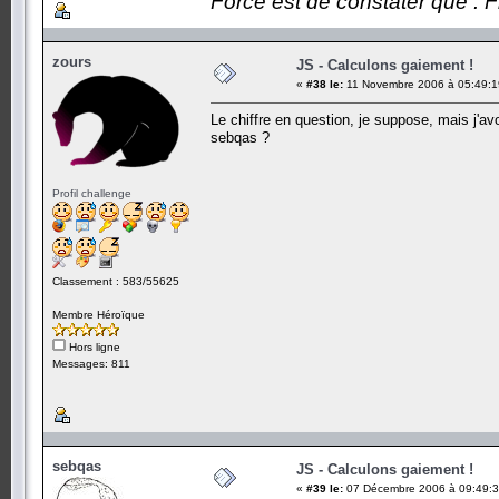
Force est de constater que : F
zours
JS - Calculons gaiement !
«
#38 le:
11 Novembre 2006 à 05:49:1
Le chiffre en question, je suppose, mais j'avou
sebqas ?
Profil challenge
Classement : 583/55625
Membre Héroïque
Hors ligne
Messages: 811
sebqas
JS - Calculons gaiement !
«
#39 le:
07 Décembre 2006 à 09:49:3