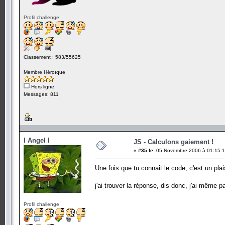
Profil challenge
Classement : 583/55625
Membre Héroïque
Hors ligne
Messages: 811
I Angel I
JS - Calculons gaiement !
«
#35 le:
05 Novembre 2006 à 01:15:1
Une fois que tu connait le code, c'est un plai
j'ai trouver la réponse, dis donc, j'ai même pa
Profil challenge