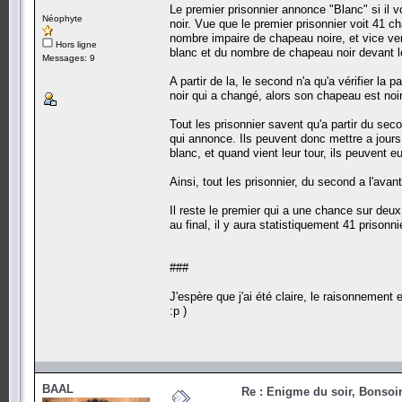
Le premier prisonnier annonce "Blanc" si il v
Néophyte
noir. Vue que le premier prisonnier voit 41 c
nombre impaire de chapeau noire, et vice ver
Hors ligne
blanc et du nombre de chapeau noir devant le
Messages: 9
A partir de la, le second n'a qu'a vérifier la
noir qui a changé, alors son chapeau est noir
Tout les prisonnier savent qu'a partir du sec
qui annonce. Ils peuvent donc mettre a jour
blanc, et quand vient leur tour, ils peuvent e
Ainsi, tout les prisonnier, du second a l'avant
Il reste le premier qui a une chance sur deux 
au final, il y aura statistiquement 41 prisonn
###
J'espère que j'ai été claire, le raisonnement
:p )
BAAL
Re : Enigme du soir, Bonsoir