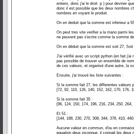
entiers, donc j'ai le droit :p ) pour deviner q
donc il est possible que les deux nombres ch
nombres en voyant le produit.
On en deduit que la somme est inferieur a 55
On peut tres vite verifier a la mano parmi les 
ne peuvent pas s'ecrire comme la somme de
On en déduit que la somme est soit 27, Soit 
J'ai vérifié avec un script python (en fait j'ai
pas possible de trouver un ensemble de nomb
de ces valeurs, et organisé d'une autre, la 
Ensuite, j'ai trouvé les liste suivantes :
Si la somme fait 27, les differentes valeurs 
[72, 92, 110, 126, 140, 152, 162, 170, 176, 1
Si la somme fait 35 :
[96, 124, 150, 174, 196, 216, 234, 250, 264,
Et 51 :
[144, 188, 230, 270, 308, 344, 378, 410, 440
Aucune valeur en commun, d'ou en connaissan
equation deux inconnue, il connait les deux