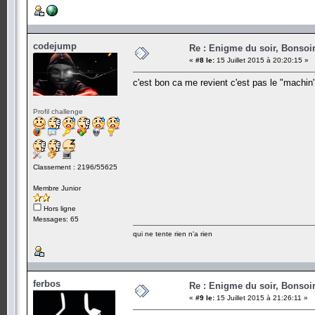
codejump
Re : Enigme du soir, Bonsoir
«
#8 le:
15 Juillet 2015 à 20:20:15 »
c'est bon ca me revient c'est pas le "machin
Profil challenge
Classement : 2196/55625
Membre Junior
Hors ligne
Messages: 65
qui ne tente rien n'a rien
ferbos
Re : Enigme du soir, Bonsoir
«
#9 le:
15 Juillet 2015 à 21:26:11 »