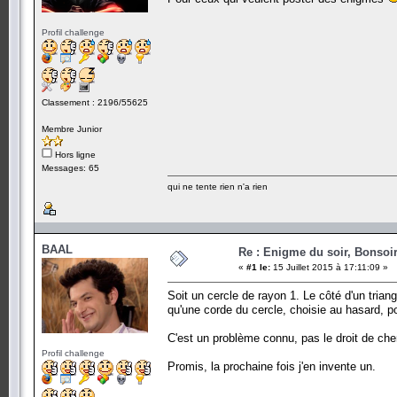
Profil challenge
Classement : 2196/55625
Membre Junior
Hors ligne
Messages: 65
qui ne tente rien n'a rien
BAAL
Re : Enigme du soir, Bonsoir
«
#1 le:
15 Juillet 2015 à 17:11:09 »
Soit un cercle de rayon 1. Le côté d'un triangl
qu'une corde du cercle, choisie au hasard, p
C'est un problème connu, pas le droit de che
Profil challenge
Promis, la prochaine fois j'en invente un.