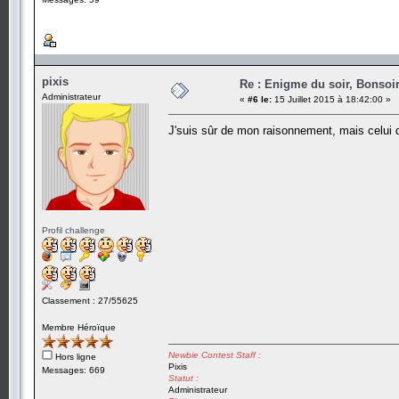
pixis
Re : Enigme du soir, Bonsoir
Administrateur
«
#6 le:
15 Juillet 2015 à 18:42:00 »
J'suis sûr de mon raisonnement, mais celui
Profil challenge
Classement : 27/55625
Membre Héroïque
Newbie Contest Staff :
Hors ligne
Pixis
Messages: 669
Statut :
Administrateur