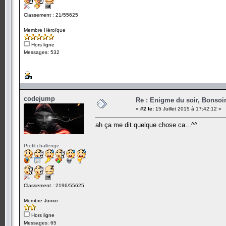
Classement : 21/55625
Membre Héroïque
Hors ligne
Messages: 532
codejump
Re : Enigme du soir, Bonsoir
«
#2 le:
15 Juillet 2015 à 17:42:12 »
ah ça me dit quelque chose ca...^^
Profil challenge
Classement : 2196/55625
Membre Junior
Hors ligne
Messages: 65