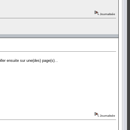
Journalisée
ller ensuite sur une(des) page(s)...
Journalisée