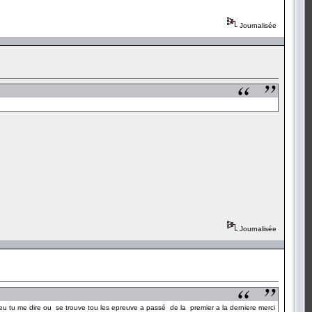
Journalisée
Journalisée
u tu me dire ou se trouve tou les epreuve a passé de la premier a la derniere merci