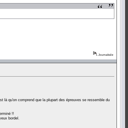
Journalisée
'est là qu'on comprend que la plupart des épreuves se ressemble du
erminé !!
yeux bordel.