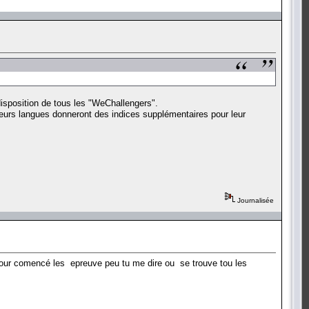
à disposition de tous les "WeChallengers".
sieurs langues donneront des indices supplémentaires pour leur
Journalisée
pour comencé les epreuve peu tu me dire ou se trouve tou les