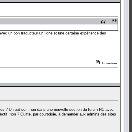
 avec un bon traducteur un ligne et une certaine expérience des
Journalisée
rbares ? Un pot commun dans une nouvelle section du forum NC avec
ructif, non ? Quitte, par courtoisie, à demander aux admins des sites