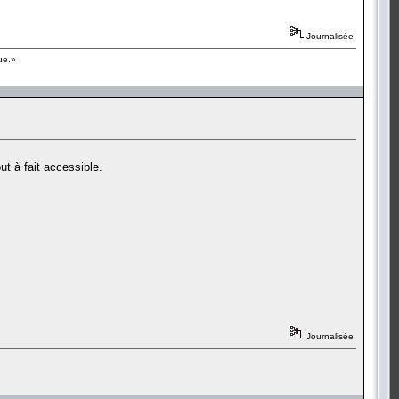
Journalisée
ue.»
ut à fait accessible.
Journalisée