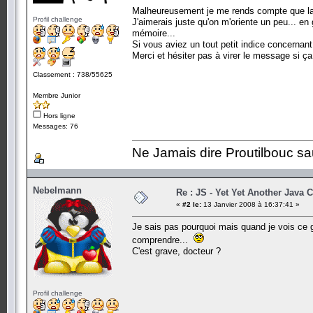
Malheureusement je me rends compte que la d
Profil challenge
J'aimerais juste qu'on m'oriente un peu... en 
mémoire...
Si vous aviez un tout petit indice concernant 
Merci et hésiter pas à virer le message si ça
Classement : 738/55625
Membre Junior
Hors ligne
Messages: 76
Ne Jamais dire Proutilbouc sauf 
Nebelmann
Re : JS - Yet Yet Another Java 
«
#2 le:
13 Janvier 2008 à 16:37:41 »
Je sais pas pourquoi mais quand je vois ce g
comprendre...
C'est grave, docteur ?
Profil challenge