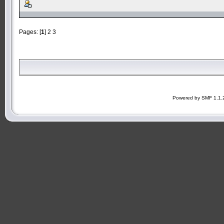
Pages: [
1
]
2
3
Powered by SMF 1.1.