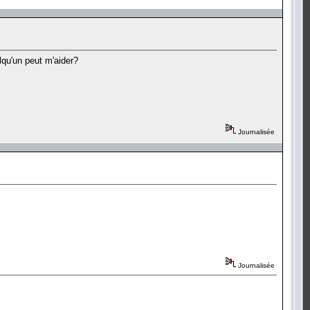
lqu'un peut m'aider?
Journalisée
Journalisée