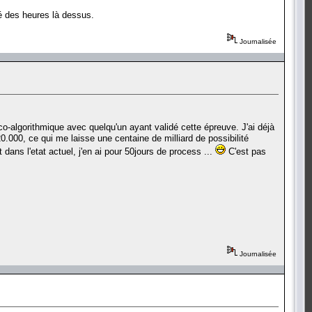
sé des heures là dessus.
Journalisée
ico-algorithmique avec quelqu'un ayant validé cette épreuve. J'ai déjà
20.000, ce qui me laisse une centaine de milliard de possibilité
 dans l'etat actuel, j'en ai pour 50jours de process ...
C'est pas
Journalisée