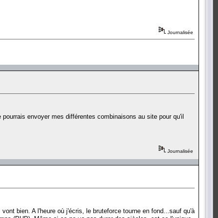
Journalisée
e pourrais envoyer mes différentes combinaisons au site pour qu'il
Journalisée
ont bien. A l'heure où j'écris, le bruteforce tourne en fond...sauf qu'à