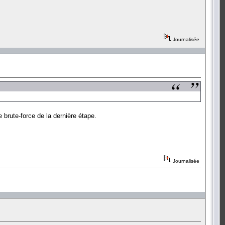
Journalisée
e brute-force de la dernière étape.
Journalisée