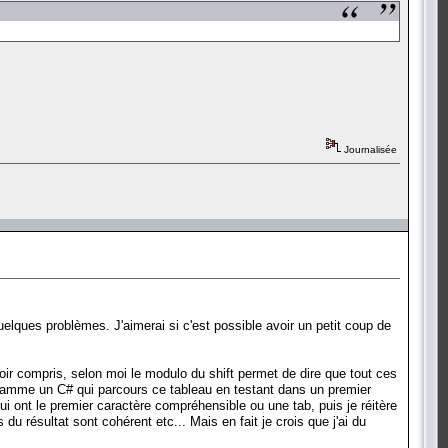
Journalisée
uelques problèmes. J'aimerai si c'est possible avoir un petit coup de
voir compris, selon moi le modulo du shift permet de dire que tout ces
gramme un C# qui parcours ce tableau en testant dans un premier
 ont le premier caractère compréhensible ou une tab, puis je réitère
u résultat sont cohérent etc... Mais en fait je crois que j'ai du