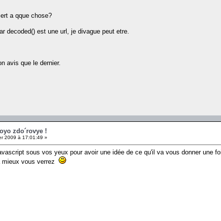
sert a qque chose?
r decoded() est une url, je divague peut etre.
n avis que le dernier.
voyo zdo´rovye !
er 2009 à 17:01:49 »
vascript sous vos yeux pour avoir une idée de ce qu'il va vous donner une fo
ra mieux vous verrez