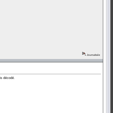
Journalisée
is décodé.