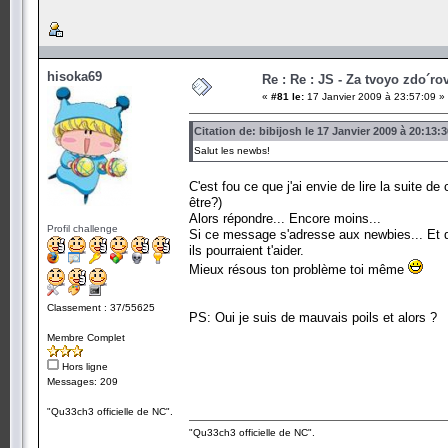
hisoka69
Re : Re : JS - Za tvoyo zdo´rov
«
#81 le:
17 Janvier 2009 à 23:57:09 »
Citation de: bibijosh le 17 Janvier 2009 à 20:13:3
Salut les newbs!
C'est fou ce que j'ai envie de lire la suit
être?)
Alors répondre... Encore moins...
Profil challenge
Si ce message s'adresse aux newbies... Et 
ils pourraient t'aider.
Mieux résous ton problème toi même
Classement : 37/55625
PS: Oui je suis de mauvais poils et alors ?
Membre Complet
Hors ligne
Messages: 209
"Qu33ch3 officielle de NC".
"Qu33ch3 officielle de NC".