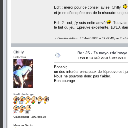
Edit : merci pour ce conseil avisé, Chilly
et je ne désespère pas de la résoudre un jo
Edit 2 : ouf, j'y suis enfin arrivé
. Tu avais 
le but du jeu. Epreuve excellente, 10/10, da
«
Dernière édition: 13 Août 2008 à 09:42:48 par Koch
Chilly
Re : JS - Za tvoyo zdo´rovye 
Relecteur
«
#79 le:
11 Août 2008 à 19:51:24 »
Bonsoir,
un des interêts principaux de l'épreuve est ju
Nous ne pouvons donc pas t'aider.
Bon courage.
Profil challenge
Classement : 293/55625
Membre Senior