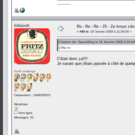
---------------
bibijosh
Re : Re : Re : JS - Za tvoyo zdo
«
#84 le:
18 Janvier 2009 à 11:54:00 »
Citation de: Spaulding le 18 Janvier 2009 à 02:0
CTRL+U
C'était donc ça!!!!
Je savais que j'étais passée à côté de quelqu
Profil challenge
Classement : 1488/55625
Néophyte
Hors ligne
Messages: 32