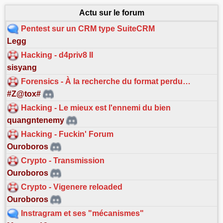
Actu sur le forum
Pentest sur un CRM type SuiteCRM
Legg
Hacking - d4priv8 II
sisyang
Forensics - À la recherche du format perdu…
#Z@tox#
Hacking - Le mieux est l'ennemi du bien
quangntenemy
Hacking - Fuckin' Forum
Ouroboros
Crypto - Transmission
Ouroboros
Crypto - Vigenere reloaded
Ouroboros
Instragram et ses "mécanismes"