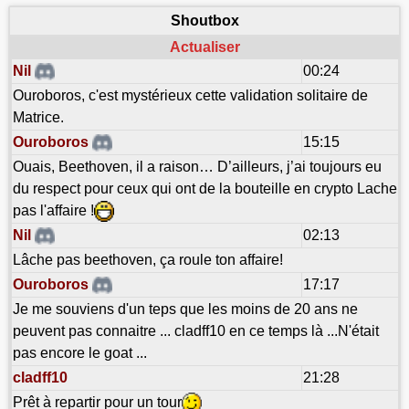
Shoutbox
Actualiser
Nil
00:24
Ouroboros, c'est mystérieux cette validation solitaire de
Matrice.
Ouroboros
15:15
Ouais, Beethoven, il a raison… D’ailleurs, j’ai toujours eu
du respect pour ceux qui ont de la bouteille en crypto Lache
pas l'affaire !
Nil
02:13
Lâche pas beethoven, ça roule ton affaire!
Ouroboros
17:17
Je me souviens d'un teps que les moins de 20 ans ne
peuvent pas connaitre ... cladff10 en ce temps là ...N'était
pas encore le goat ...
cladff10
21:28
Prêt à repartir pour un tour