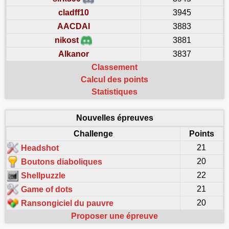
cladff10
3945
AACDAI
3883
nikost
3881
Alkanor
3837
Classement
Calcul des points
Statistiques
Nouvelles épreuves
Challenge
Points
21
Headshot
20
Boutons diaboliques
22
Shellpuzzle
21
Game of dots
20
Ransongiciel du pauvre
Proposer une épreuve