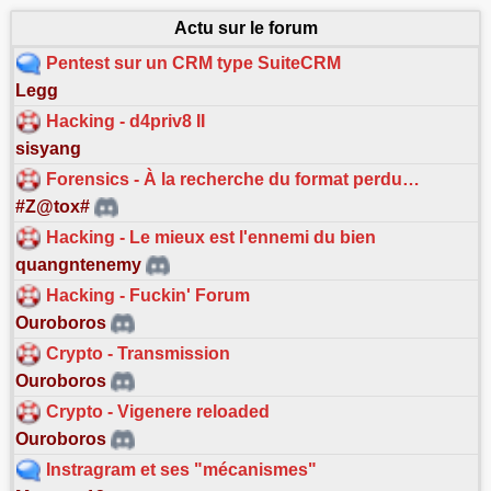
Actu sur le forum
Pentest sur un CRM type SuiteCRM
Legg
Hacking - d4priv8 II
sisyang
Forensics - À la recherche du format perdu…
#Z@tox#
Hacking - Le mieux est l'ennemi du bien
quangntenemy
Hacking - Fuckin' Forum
Ouroboros
Crypto - Transmission
Ouroboros
Crypto - Vigenere reloaded
Ouroboros
Instragram et ses "mécanismes"