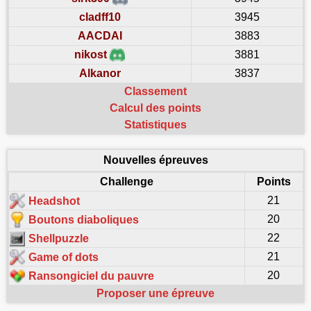
cladff10
3945
AACDAI
3883
nikost
3881
Alkanor
3837
Classement
Calcul des points
Statistiques
Nouvelles épreuves
Challenge
Points
21
Headshot
20
Boutons diaboliques
22
Shellpuzzle
21
Game of dots
20
Ransongiciel du pauvre
Proposer une épreuve