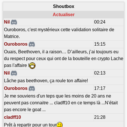
Shoutbox
Actualiser
Nil
00:24
Ouroboros, c'est mystérieux cette validation solitaire de
Matrice.
Ouroboros
15:15
Ouais, Beethoven, il a raison… D’ailleurs, j’ai toujours eu
du respect pour ceux qui ont de la bouteille en crypto Lache
pas l'affaire !
Nil
02:13
Lâche pas beethoven, ça roule ton affaire!
Ouroboros
17:17
Je me souviens d'un teps que les moins de 20 ans ne
peuvent pas connaitre ... cladff10 en ce temps là ...N'était
pas encore le goat ...
cladff10
21:28
Prêt à repartir pour un tour