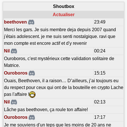
Shoutbox
Actualiser
beethoven
23:49
Merci les gars. Je suis membre deja depuis 2007 quand
j'étais adolescent. je me suis senti nostalgique. ravi que
mon compte est encore actif et d'y revenir
Nil
00:24
Ouroboros, c'est mystérieux cette validation solitaire de
Matrice.
Ouroboros
15:15
Ouais, Beethoven, il a raison… D’ailleurs, j’ai toujours eu
du respect pour ceux qui ont de la bouteille en crypto Lache
pas l'affaire !
Nil
02:13
Lâche pas beethoven, ça roule ton affaire!
Ouroboros
17:17
Je me souviens d'un teps que les moins de 20 ans ne