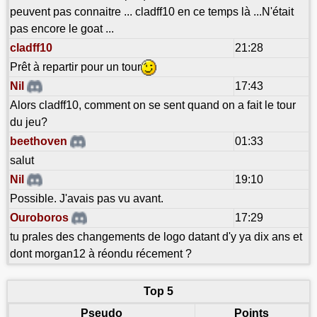
peuvent pas connaitre ... cladff10 en ce temps là ...N'était
pas encore le goat ...
cladff10
21:28
Prêt à repartir pour un tour
Nil
17:43
Alors cladff10, comment on se sent quand on a fait le tour
du jeu?
beethoven
01:33
salut
Nil
19:10
Possible. J'avais pas vu avant.
Ouroboros
17:29
tu prales des changements de logo datant d'y ya dix ans et
dont morgan12 à réondu récement ?
Top 5
Pseudo
Points