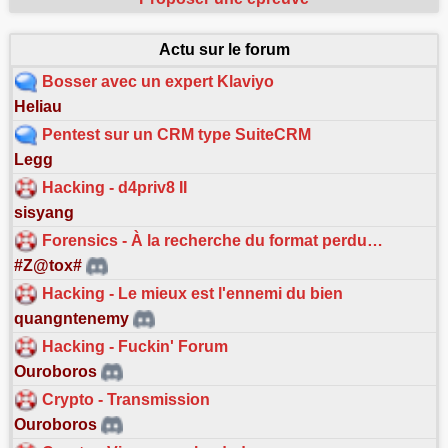
Actu sur le forum
Bosser avec un expert Klaviyo
Heliau
Pentest sur un CRM type SuiteCRM
Legg
Hacking - d4priv8 II
sisyang
Forensics - À la recherche du format perdu…
#Z@tox#
Hacking - Le mieux est l'ennemi du bien
quangntenemy
Hacking - Fuckin' Forum
Ouroboros
Crypto - Transmission
Ouroboros