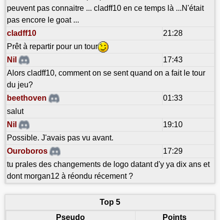
peuvent pas connaitre ... cladff10 en ce temps là ...N'était
pas encore le goat ...
cladff10
21:28
Prêt à repartir pour un tour
Nil
17:43
Alors cladff10, comment on se sent quand on a fait le tour
du jeu?
beethoven
01:33
salut
Nil
19:10
Possible. J'avais pas vu avant.
Ouroboros
17:29
tu prales des changements de logo datant d'y ya dix ans et
dont morgan12 à réondu récement ?
Top 5
Pseudo
Points