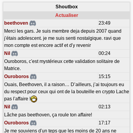
Shoutbox
Actualiser
beethoven
23:49
Merci les gars. Je suis membre deja depuis 2007 quand
j'étais adolescent. je me suis senti nostalgique. ravi que
mon compte est encore actif et d'y revenir
Nil
00:24
Ouroboros, c'est mystérieux cette validation solitaire de
Matrice.
Ouroboros
15:15
Ouais, Beethoven, il a raison… D’ailleurs, j’ai toujours eu
du respect pour ceux qui ont de la bouteille en crypto Lache
pas l'affaire !
Nil
02:13
Lâche pas beethoven, ça roule ton affaire!
Ouroboros
17:17
Je me souviens d'un teps que les moins de 20 ans ne