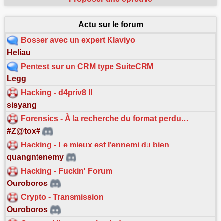
Actu sur le forum
Bosser avec un expert Klaviyo
Heliau
Pentest sur un CRM type SuiteCRM
Legg
Hacking - d4priv8 II
sisyang
Forensics - À la recherche du format perdu…
#Z@tox#
Hacking - Le mieux est l'ennemi du bien
quangntenemy
Hacking - Fuckin' Forum
Ouroboros
Crypto - Transmission
Ouroboros