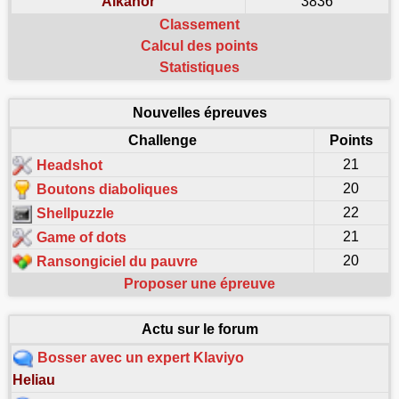
Alkanor
3836
Classement
Calcul des points
Statistiques
Nouvelles épreuves
Challenge
Points
21
Headshot
20
Boutons diaboliques
22
Shellpuzzle
21
Game of dots
20
Ransongiciel du pauvre
Proposer une épreuve
Actu sur le forum
Bosser avec un expert Klaviyo
Heliau