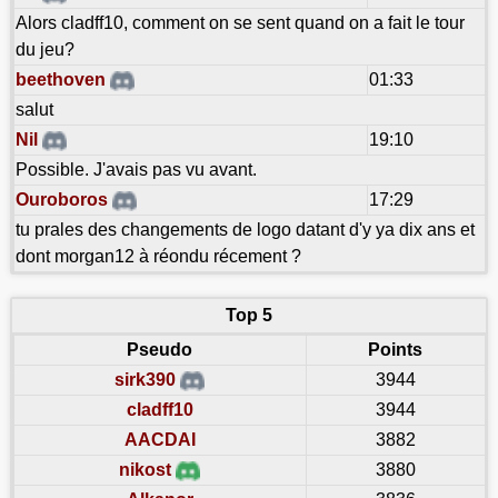
Alors cladff10, comment on se sent quand on a fait le tour
du jeu?
beethoven
01:33
salut
Nil
19:10
Possible. J'avais pas vu avant.
Ouroboros
17:29
tu prales des changements de logo datant d'y ya dix ans et
dont morgan12 à réondu récement ?
Top 5
Pseudo
Points
sirk390
3944
cladff10
3944
AACDAI
3882
nikost
3880