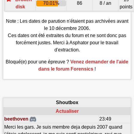
70.01%
86
8 / an
disk
points
Note : Les dates de parution n'étaient pas archivées avant
le 10 décembre 2006.
Ces dates ont été extraites du forum et ne sont donc pas
forcément justes. Merci à Asphator pour le travail
d'extraction.
Bloqué(e) pour une épreuve ?
Venez demander de l'aide
dans le forum Forensics
!
Shoutbox
Actualiser
beethoven
23:49
Merci les gars. Je suis membre deja depuis 2007 quand