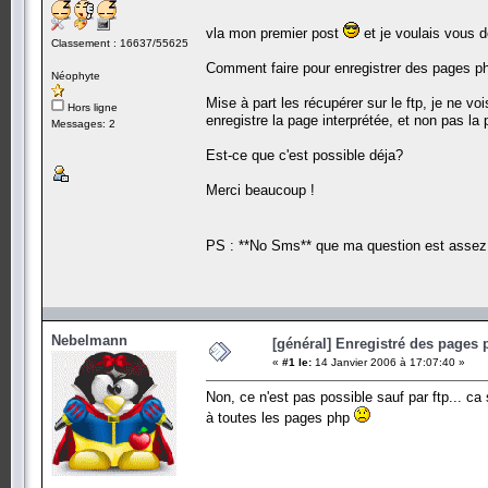
vla mon premier post
et je voulais vous 
Classement : 16637/55625
Comment faire pour enregistrer des pages php
Néophyte
Mise à part les récupérer sur le ftp, je ne voi
Hors ligne
enregistre la page interprétée, et non pas la 
Messages: 2
Est-ce que c'est possible déja?
Merci beaucoup !
PS : **No Sms** que ma question est assez 
Nebelmann
[général] Enregistré des pages 
«
#1 le:
14 Janvier 2006 à 17:07:40 »
Non, ce n'est pas possible sauf par ftp... ca 
à toutes les pages php