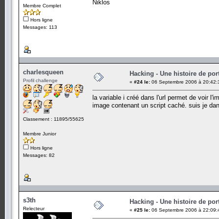
Niklos
Membre Complet
Hors ligne
Messages: 113
charlesqueen
Hacking - Une histoire de por
Profil challenge
«
#24 le:
06 Septembre 2006 à 20:42:
la variable i créé dans l'url permet de voir l
image contenant un script caché. suis je da
Classement : 11895/55625
Membre Junior
Hors ligne
Messages: 82
s3th
Hacking - Une histoire de por
Relecteur
«
#25 le:
06 Septembre 2006 à 22:09: