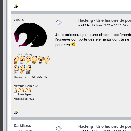
zours
Hacking - Une histoire de por
«
#28 le:
19 Mars 2007 à 08:13:50 »
Je te préciserai juste une chose supplémentaire
l'épreuve comporte des éléments dont tu ne te
pour rien
.
Profil challenge
Classement : 583/55625
Membre Héroïque
Hors ligne
Messages: 811
DarkBoss
Hacking - Une histoire de por
Profil challenge