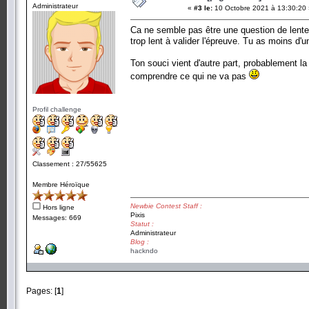
Administrateur
«
#3 le:
10 Octobre 2021 à 13:30:20 
Ca ne semble pas être une question de lenteu
trop lent à valider l'épreuve. Tu as moins d'u
Ton souci vient d'autre part, probablement l
comprendre ce qui ne va pas
Profil challenge
Classement : 27/55625
Membre Héroïque
Newbie Contest Staff :
Hors ligne
Pixis
Messages: 669
Statut :
Administrateur
Blog :
hackndo
Pages: [
1
]