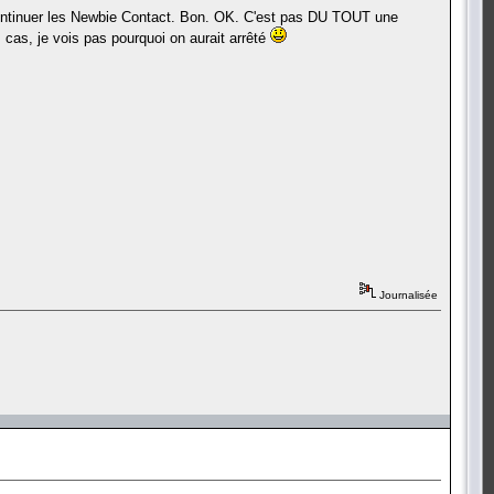
e continuer les Newbie Contact. Bon. OK. C'est pas DU TOUT une
s cas, je vois pas pourquoi on aurait arrêté
Journalisée