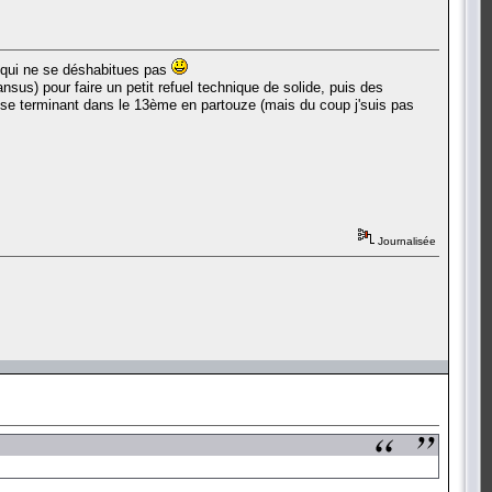
s qui ne se déshabitues pas
sus) pour faire un petit refuel technique de solide, puis des
n se terminant dans le 13ème en partouze (mais du coup j'suis pas
Journalisée