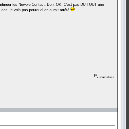
e continuer les Newbie Contact. Bon. OK. C'est pas DU TOUT une
s cas, je vois pas pourquoi on aurait arrêté
Journalisée