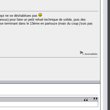
s qui ne se déshabitues pas
sus) pour faire un petit refuel technique de solide, puis des
n se terminant dans le 13ème en partouze (mais du coup j'suis pas
Journalisée