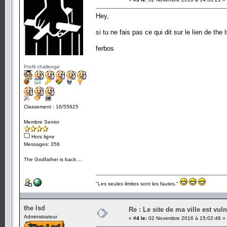
Hey,
si tu ne fais pas ce qui dit sur le lien de the 
ferbos
Profil challenge
Classement : 16/55625
Membre Senior
Hors ligne
Messages: 356
The Godfather is back....
"Les seules limites sont les fautes."
the lsd
Re : Le site de ma ville est vuln
Administrateur
«
#4 le:
02 Novembre 2016 à 15:02:46 »