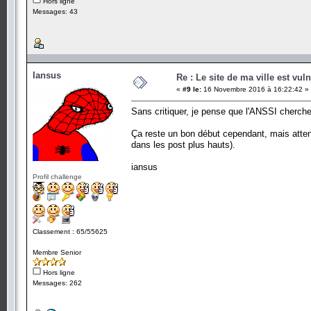
Hors ligne
Messages: 43
Iansus
Re : Le site de ma ville est vuln
«
#9 le:
16 Novembre 2016 à 16:22:42 »
Sans critiquer, je pense que l'ANSSI cherche 
Ça reste un bon début cependant, mais attenti
dans les post plus hauts).
iansus
Profil challenge
Classement : 65/55625
Membre Senior
Hors ligne
Messages: 262