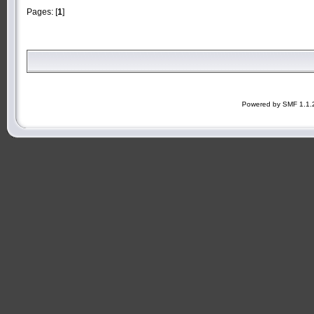
Pages: [
1
]
Powered by SMF 1.1.