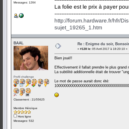
Messages: 1264
La folie est le prix à payer po
-------------------------------------------
http://forum.hardware.fr/hfr/D
sujet_19265_1.htm
BAAL
Re : Enigme du soir, Bonsoir
«
#128 le:
05 Avril 2017 à 18:20:10 »
Bien joué!!
Effectivement il fallait prendre le plus grand 
La subtilité additionnelle était de trouver "un
Profil challenge
Le mot de passe aurait donc été:
1000000000000000000000000000000000000
Classement : 21/55625
Membre Héroïque
Hors ligne
Messages: 532