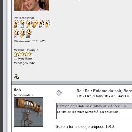
Profil challenge
Classement : 21/55625
Membre Héroïque
Hors ligne
Messages: 532
flob
Re : Re : Enigme du soir, Bons
Administrateur
«
#121 le:
29 Mars 2017 à 19:44:04 »
Citation de: BAAL le 29 Mars 2017 à 15:26:06
Le titre de l'épreuve aurait été "Un deux trois".
Suite à ton indice je propose 1010.