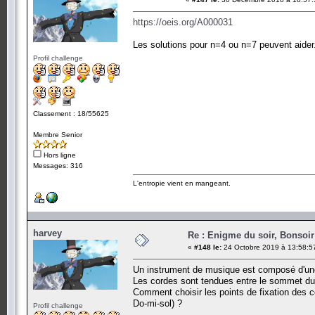
https://oeis.org/A000031
Les solutions pour n=4 ou n=7 peuvent aider.
Profil challenge
Classement : 18/55625
Membre Senior
Hors ligne
Messages: 316
L'entropie vient en mangeant.
harvey
Re : Enigme du soir, Bonsoir
«
#148 le:
24 Octobre 2019 à 13:58:5
Un instrument de musique est composé d'une b
Les cordes sont tendues entre le sommet du 
Comment choisir les points de fixation des c
Do-mi-sol) ?
Profil challenge