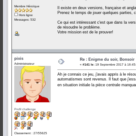
Membre Héroïque
Il existe en deux versions, française et angla
Prenez le temps de jouer quelques parties, c
Hors ligne
Messages: 532
Ce qui est intéressant c'est que dans la ver
de résoudre le problème.
Votre mission est de le prouver!
pixis
Re : Enigme du soir, Bonsoir 
Administrateur
«
#141 le:
19 Septembre 2017 à 16:45
Ah je connais ce jeu, j'avais appris à le ré
automatismes sont revenus. Il faut que j'essa
en situation initiale la pièce centrale manqua
Profil challenge
Classement : 27/55625