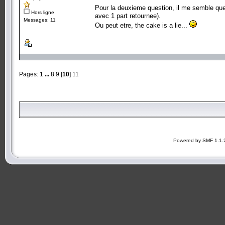
Pour la deuxieme question, il me semble que l
Hors ligne
avec 1 part retournee).
Messages: 11
Ou peut etre, the cake is a lie...
Pages:
1
...
8
9
[
10
]
11
Powered by SMF 1.1.