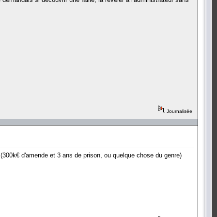
Journalisée
oi. (300k€ d'amende et 3 ans de prison, ou quelque chose du genre)