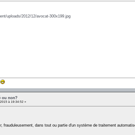
tent/uploads/2012/12/avocat-300x199.jpg
té ou non?
 2015 à 19:34:52 »
nir, frauduleusement, dans tout ou partie d'un système de traitement automat