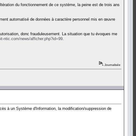
ltération du fonctionnement de ce système, la peine est de trois ans
itement automatisé de données à caractère personnel mis en œuvre
autorisation, donc frauduleusement. La situation que tu évoques me
oit-ntic.com/news/afficher.php?id=99
.
Journalisée
'accès à un Système d'Information, la modification/suppression de