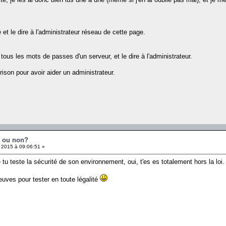
 et le dire à l'administrateur réseau de cette page.
ous les mots de passes d'un serveur, et le dire à l'administrateur.
rison pour avoir aider un administrateur.
é ou non?
 2015 à 09:06:51 »
e tu teste la sécurité de son environnement, oui, t'es es totalement hors la l
reuves pour tester en toute légalité