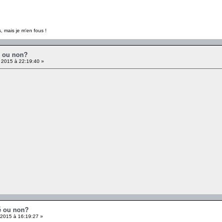
, mais je m'en fous !
é ou non?
 2015 à 22:19:40 »
té ou non?
 2015 à 16:19:27 »