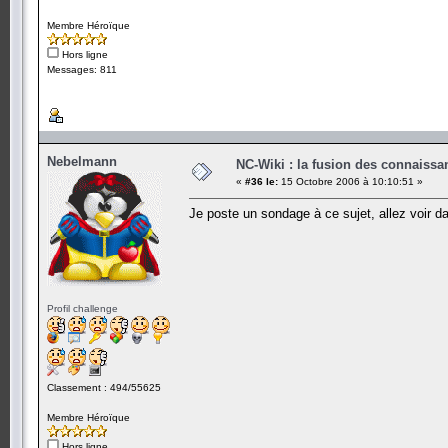
Membre Héroïque
Hors ligne
Messages: 811
Nebelmann
NC-Wiki : la fusion des connaiss
«
#36 le:
15 Octobre 2006 à 10:10:51 »
Je poste un sondage à ce sujet, allez voir d
Profil challenge
Classement : 494/55625
Membre Héroïque
Hors ligne