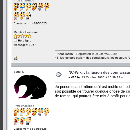
Profil challenge
Classement : 494/55625
Membre Héroïque
Hors ligne
Messages: 1357
-- Nebelmann -- Registered linux user
#429186
«Si les lecteurs étaient des compilateurs, les posteurs fe
zours
NC-Wiki : la fusion des connaiss
«
#35 le:
13 Octobre 2006 à 15:39:33 »
Je pense quand même qu'il est inutile de redé
soit possible de trouver quelque chose de c
de temps, qui pourrait être mis à profit pour
Profil challenge
Classement : 583/55625