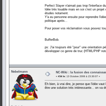
Perfect Slayer n'aimait pas trop l'interface du
Idée très louable mais en soi c'est un projet 
études notament.
Y'a eu personne ensuite pour reprendre l'idée
politique après...
Pour poser vos réclamation vous pouvez touj
BufferBob.
ps: J'ai toujours été "pour" une orientation
développer ce genre de truc (HTML/PHP not
Nebelmann
NC-Wiki : la fusion des connaiss
«
#34 le:
13 Octobre 2006 à 15:30:07 »
Eh bien, à vrai dire, je pense que l'idée vaut
être une solution très intéressante... on va é