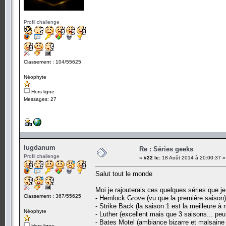
Profil challenge
Classement : 104/55625
Néophyte
Hors ligne
Messages: 27
lugdanum
Re : Séries geeks
Profil challenge
«
#22 le:
18 Août 2014 à 20:00:37 »
Salut tout le monde
Moi je rajouterais ces quelques séries que je
Classement : 367/55625
- Hemlock Grove (vu que la première saison)
- Strike Back (la saison 1 est la meilleure à
Néophyte
- Luther (excellent mais que 3 saisons... peut
- Bates Motel (ambiance bizarre et malsaine
Hors ligne