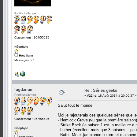
Profil challenge
Classement : 104/55625
Néophyte
Hors ligne
Messages: 27
lugdanum
Re : Séries geeks
Profil challenge
«
#22 le:
18 Août 2014 à 20:00:37 »
Salut tout le monde
Moi je rajouterais ces quelques séries que je
Classement : 367/55625
- Hemlock Grove (vu que la première saison)
- Strike Back (la saison 1 est la meilleure à
Néophyte
- Luther (excellent mais que 3 saisons... peut
- Bates Motel (ambiance bizarre et malsaine
Hors ligne