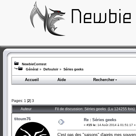
NewbieContest
Général
»
Defouloir
»
Séries geeks
Accueil
Aide
Rechercher
Pages:
1
[
2
]
3
Auteur
Fil de discussion: Séries geeks (Lu 124255 fois)
titoum76
Re : Séries geeks
«
#15 le:
14 Août 2014 à 01:51:17 »
C'est pas des "saisons" d'après mes souven