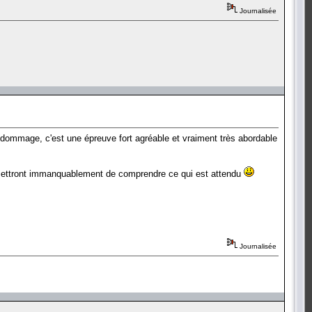
Journalisée
t dommage, c'est une épreuve fort agréable et vraiment très abordable
ermettront immanquablement de comprendre ce qui est attendu
Journalisée