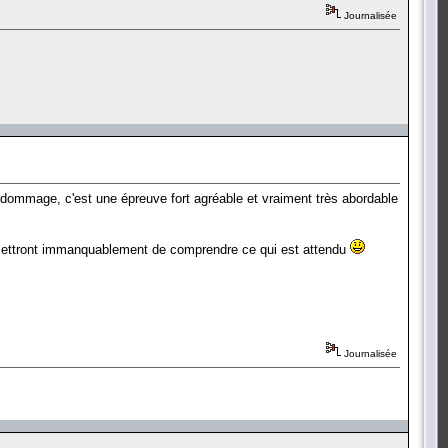
Journalisée
t dommage, c'est une épreuve fort agréable et vraiment très abordable
ermettront immanquablement de comprendre ce qui est attendu
Journalisée