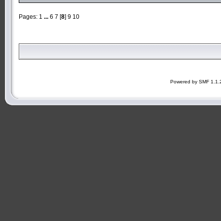
Pages:
1
...
6
7
[
8
]
9
10
Powered by SMF 1.1.