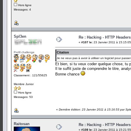
Hors ligne
Messages: 4
Spl3en
Re : Hacking - HTTP Headers
«
#107 le:
23 Janvier 2011 à 15:15:05
Profil challenge
Citation
Je ne veux pas à avoir à utiliser un logiciel pour passe
Et bien, si tu veux coder quelque chose, t
Il te suffit juste de comprendre le titre, ana
Bonne chance
Classement : 121/55625
Membre Junior
Hors ligne
Messages: 53
«
Dernière édition: 23 Janvier 2011 à 15:16:53 par Spl
Raitosan
Re : Hacking - HTTP Headers
«
#108 le:
23 Janvier 2011 à 15:21:55