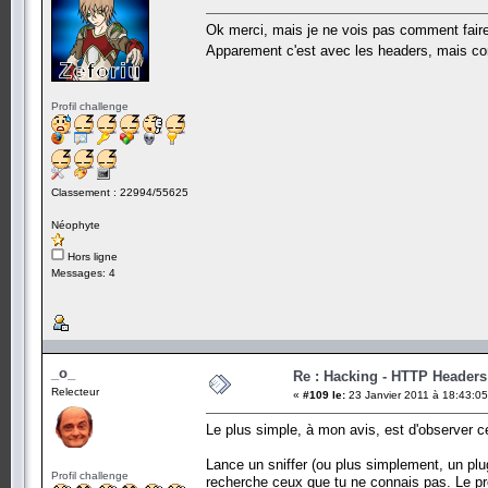
Ok merci, mais je ne vois pas comment faire
Apparement c'est avec les headers, mais c
Profil challenge
Classement : 22994/55625
Néophyte
Hors ligne
Messages: 4
_o_
Re : Hacking - HTTP Headers
Relecteur
«
#109 le:
23 Janvier 2011 à 18:43:05
Le plus simple, à mon avis, est d'observer c
Lance un sniffer (ou plus simplement, un plug-
Profil challenge
recherche ceux que tu ne connais pas. Le p