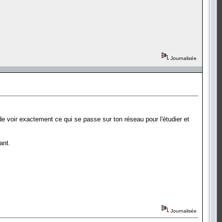
Journalisée
a de voir exactement ce qui se passe sur ton réseau pour l'étudier et
ant.
Journalisée