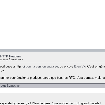
- HTTP Headers
er 2011 à 10:09:40 »
écifiques à http
ici pour la version anglaise
, ou encore
là en VF
. C'est en gén
 ça.
 sniffer pour étudier la pratique, parce que bon, les RFC, c'est sympa, mais c
r 2011 à 22:36:40
sayer de bypasser ça ! Plein de gens. Suis un fou moi ! Un grand malade !