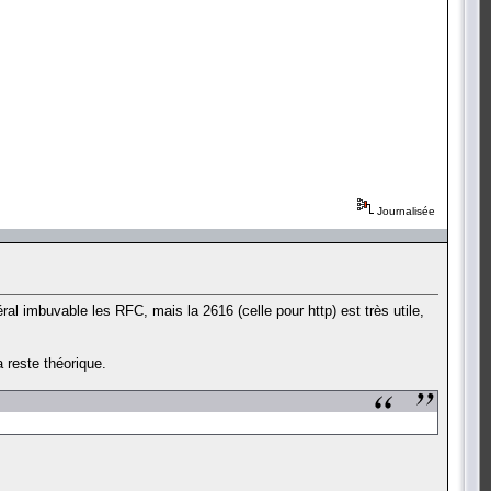
Journalisée
éral imbuvable les RFC, mais la 2616 (celle pour http) est très utile,
a reste théorique.