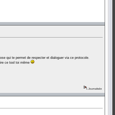
ose qui te permet de respecter et dialoguer via ce protocole.
aire ce tool toi même
Journalisée